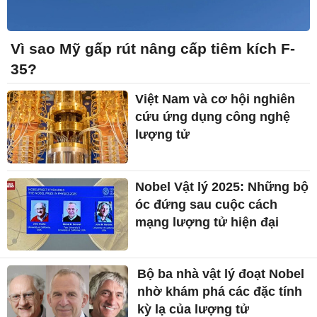
Vì sao Mỹ gấp rút nâng cấp tiêm kích F-
35?
Việt Nam và cơ hội nghiên
cứu ứng dụng công nghệ
lượng tử
Nobel Vật lý 2025: Những bộ
óc đứng sau cuộc cách
mạng lượng tử hiện đại
Bộ ba nhà vật lý đoạt Nobel
nhờ khám phá các đặc tính
kỳ lạ của lượng tử