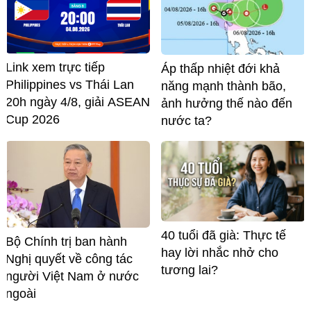
Link xem trực tiếp
Áp thấp nhiệt đới khả
Philippines vs Thái Lan
năng mạnh thành bão,
20h ngày 4/8, giải ASEAN
ảnh hưởng thế nào đến
Cup 2026
nước ta?
40 tuổi đã già: Thực tế
Bộ Chính trị ban hành
hay lời nhắc nhở cho
Nghị quyết về công tác
tương lai?
người Việt Nam ở nước
ngoài