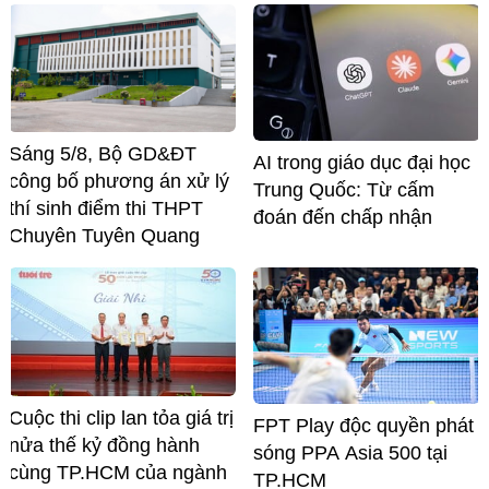
Sáng 5/8, Bộ GD&ĐT
AI trong giáo dục đại học
công bố phương án xử lý
Trung Quốc: Từ cấm
thí sinh điểm thi THPT
đoán đến chấp nhận
Chuyên Tuyên Quang
Cuộc thi clip lan tỏa giá trị
FPT Play độc quyền phát
nửa thế kỷ đồng hành
sóng PPA Asia 500 tại
cùng TP.HCM của ngành
TP.HCM