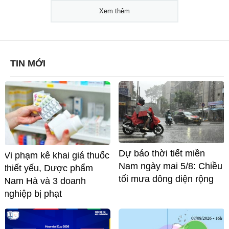
Xem thêm
TIN MỚI
Dự báo thời tiết miền
Vi phạm kê khai giá thuốc
Nam ngày mai 5/8: Chiều
thiết yếu, Dược phẩm
tối mưa dông diện rộng
Nam Hà và 3 doanh
nghiệp bị phạt