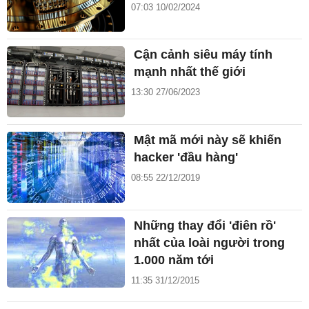
07:03 10/02/2024
Cận cảnh siêu máy tính
mạnh nhất thế giới
13:30 27/06/2023
Mật mã mới này sẽ khiến
hacker 'đầu hàng'
08:55 22/12/2019
Những thay đổi 'điên rồ'
nhất của loài người trong
1.000 năm tới
11:35 31/12/2015