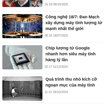
16:19 08/10/2025
Công nghệ 18/7: Đan Mạch
xây dựng máy tính lượng tử
mạnh nhất thế giới
08:18 18/07/2025
Chip lượng tử Google
nhanh hơn siêu máy tính
hàng tỷ lần
10:17 11/12/2024
Quá trình thu nhỏ kích cỡ
ngoạn mục của máy tính
11:12 18/10/2024