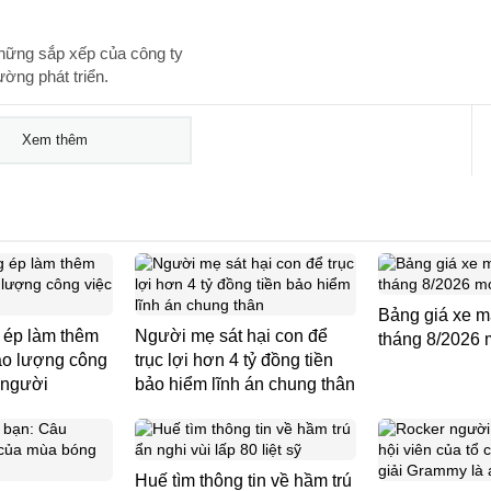
những sắp xếp của công ty
ường phát triển.
Xem thêm
Bảng giá xe 
 ép làm thêm
Người mẹ sát hại con để
tháng 8/2026 
ao lượng công
trục lợi hơn 4 tỷ đồng tiền
 người
bảo hiểm lĩnh án chung thân
Huế tìm thông tin về hầm trú