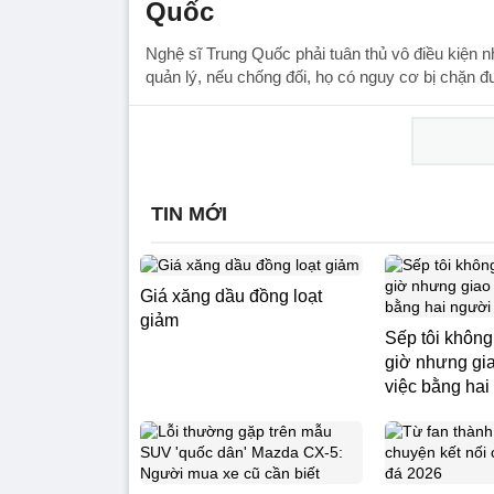
Quốc
Nghệ sĩ Trung Quốc phải tuân thủ vô điều kiện 
quản lý, nếu chống đối, họ có nguy cơ bị chặn đ
TIN MỚI
Giá xăng dầu đồng loạt
giảm
Sếp tôi không
giờ nhưng gi
việc bằng hai