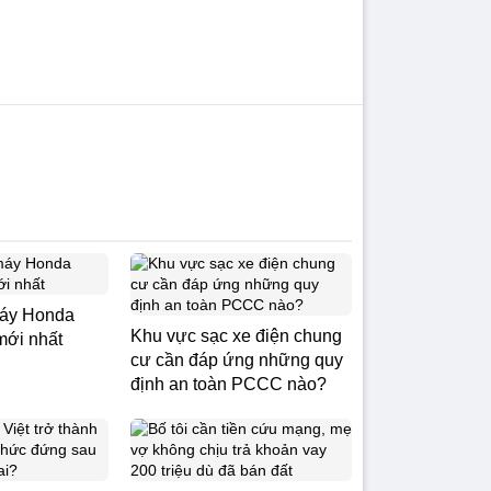
máy Honda
Khu vực sạc xe điện chung
mới nhất
cư cần đáp ứng những quy
định an toàn PCCC nào?