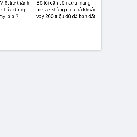
Việt trở thành
Bố tôi cần tiền cứu mạng,
tổ chức đứng
mẹ vợ không chịu trả khoản
my là ai?
vay 200 triệu dù đã bán đất