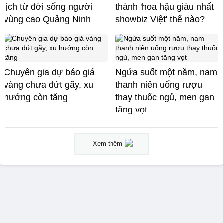
lịch từ đời sống người
thành 'hoa hậu giàu nhất
vùng cao Quảng Ninh
showbiz Việt' thế nào?
Chuyên gia dự báo giá
Ngứa suốt một năm, nam
vàng chưa đứt gãy, xu
thanh niên uống rượu
hướng còn tăng
thay thuốc ngủ, men gan
tăng vọt
Xem thêm