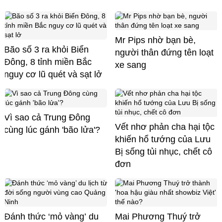
Mr Pips nhờ bạn bè,
Bão số 3 ra khỏi Biển
người thân đứng tên loạt
Đông, 8 tỉnh miền Bắc
xe sang
nguy cơ lũ quét và sạt lở
Vì sao cả Trung Đông
Vết nhơ phản cha hại tộc
cùng lúc gánh 'bão lửa'?
khiến hổ tướng của Lưu
Bị sống tủi nhục, chết cô
đơn
Đánh thức ‘mỏ vàng’ du
Mai Phương Thuý trở