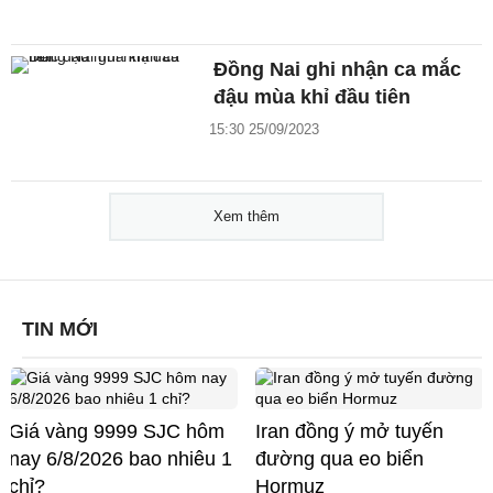
Đồng Nai ghi nhận ca mắc
đậu mùa khỉ đầu tiên
15:30 25/09/2023
Xem thêm
TIN MỚI
Giá vàng 9999 SJC hôm
Iran đồng ý mở tuyến
nay 6/8/2026 bao nhiêu 1
đường qua eo biển
chỉ?
Hormuz