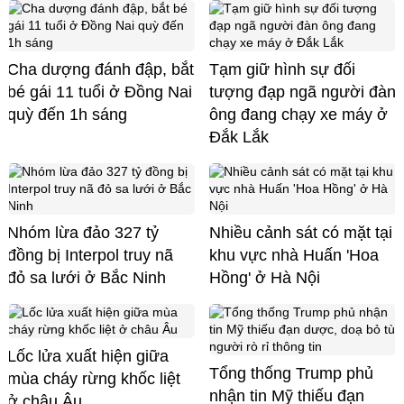
Cha dượng đánh đập, bắt
Tạm giữ hình sự đối
bé gái 11 tuổi ở Đồng Nai
tượng đạp ngã người đàn
quỳ đến 1h sáng
ông đang chạy xe máy ở
Đắk Lắk
Nhóm lừa đảo 327 tỷ
Nhiều cảnh sát có mặt tại
đồng bị Interpol truy nã
khu vực nhà Huấn 'Hoa
đỏ sa lưới ở Bắc Ninh
Hồng' ở Hà Nội
Lốc lửa xuất hiện giữa
Tổng thống Trump phủ
mùa cháy rừng khốc liệt
nhận tin Mỹ thiếu đạn
ở châu Âu