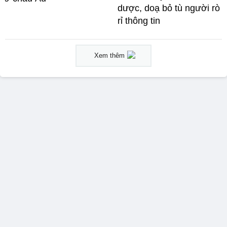
dược, doạ bỏ tù người rò
rỉ thông tin
Xem thêm