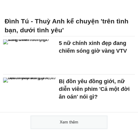
Đình Tú - Thuỳ Anh kể chuyện 'trên tình
bạn, dưới tình yêu'
5 nữ chính xinh đẹp đang
chiếm sóng giờ vàng VTV
Bị đồn yêu đồng giới, nữ
diễn viên phim 'Cả một đời
ân oán' nói gì?
Xem thêm