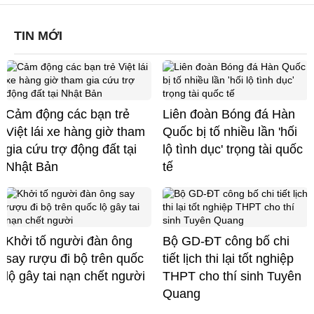
TIN MỚI
Cảm động các bạn trẻ
Liên đoàn Bóng đá Hàn
Việt lái xe hàng giờ tham
Quốc bị tố nhiều lần 'hối
gia cứu trợ động đất tại
lộ tình dục' trọng tài quốc
Nhật Bản
tế
Khởi tố người đàn ông
Bộ GD-ĐT công bố chi
say rượu đi bộ trên quốc
tiết lịch thi lại tốt nghiệp
lộ gây tai nạn chết người
THPT cho thí sinh Tuyên
Quang