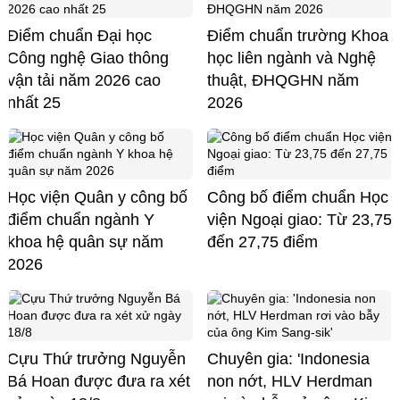
Điểm chuẩn Đại học
Điểm chuẩn trường Khoa
Công nghệ Giao thông
học liên ngành và Nghệ
vận tải năm 2026 cao
thuật, ĐHQGHN năm
nhất 25
2026
Học viện Quân y công bố
Công bố điểm chuẩn Học
điểm chuẩn ngành Y
viện Ngoại giao: Từ 23,75
khoa hệ quân sự năm
đến 27,75 điểm
2026
Cựu Thứ trưởng Nguyễn
Chuyên gia: 'Indonesia
Bá Hoan được đưa ra xét
non nớt, HLV Herdman