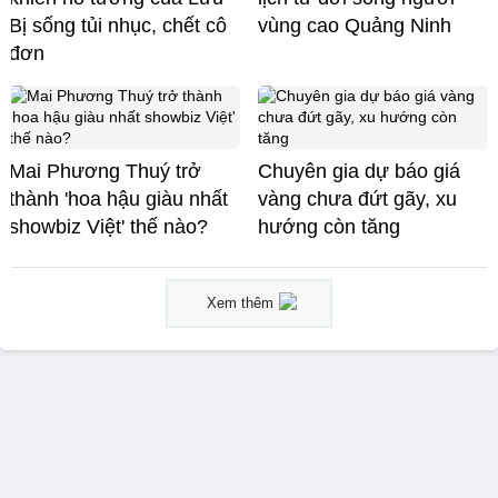
Bị sống tủi nhục, chết cô
vùng cao Quảng Ninh
đơn
Mai Phương Thuý trở
Chuyên gia dự báo giá
thành 'hoa hậu giàu nhất
vàng chưa đứt gãy, xu
showbiz Việt' thế nào?
hướng còn tăng
Xem thêm