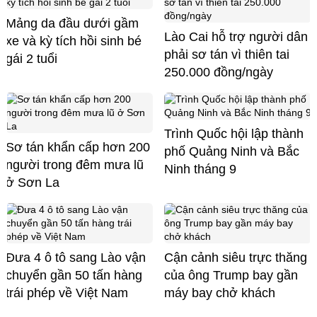
Mảng da đầu dưới gầm
Lào Cai hỗ trợ người dân
xe và kỳ tích hồi sinh bé
phải sơ tán vì thiên tai
gái 2 tuổi
250.000 đồng/ngày
Trình Quốc hội lập thành
Sơ tán khẩn cấp hơn 200
phố Quảng Ninh và Bắc
người trong đêm mưa lũ
Ninh tháng 9
ở Sơn La
Đưa 4 ô tô sang Lào vận
Cận cảnh siêu trực thăng
chuyển gần 50 tấn hàng
của ông Trump bay gần
trái phép về Việt Nam
máy bay chở khách