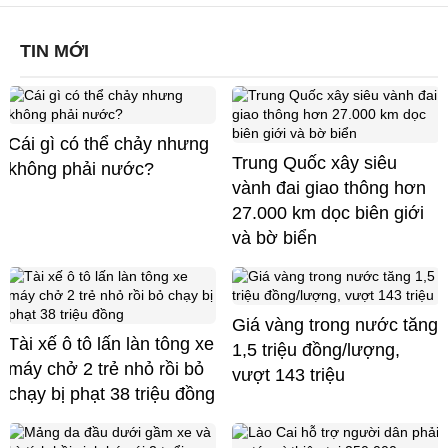
TIN MỚI
Cái gì có thể chảy nhưng
Trung Quốc xây siêu
không phải nước?
vành đai giao thông hơn
27.000 km dọc biên giới
và bờ biển
Giá vàng trong nước tăng
Tài xế ô tô lấn làn tông xe
1,5 triệu đồng/lượng,
máy chở 2 trẻ nhỏ rồi bỏ
vượt 143 triệu
chạy bị phạt 38 triệu đồng