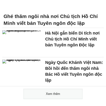
Ghé thăm ngôi nhà nơi Chủ tịch Hồ Chí
Minh viết bản Tuyên ngôn độc lập
Hà Nội gắn biển Di tích nơi
Chủ tịch Hồ Chí Minh viết
bản Tuyên ngôn Độc lập
Ngày Quốc Khánh Việt Nam:
Bồi hồi đến thăm ngôi nhà
Bác Hồ viết Tuyên ngôn độc
lập
Xem thêm