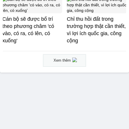
Cán bộ sẽ được bố trí
Chỉ thu hồi đất trong
theo phương châm 'có
trường hợp thật cần thiết,
vào, có ra, có lên, có
vì lợi ích quốc gia, công
xuống'
cộng
Xem thêm