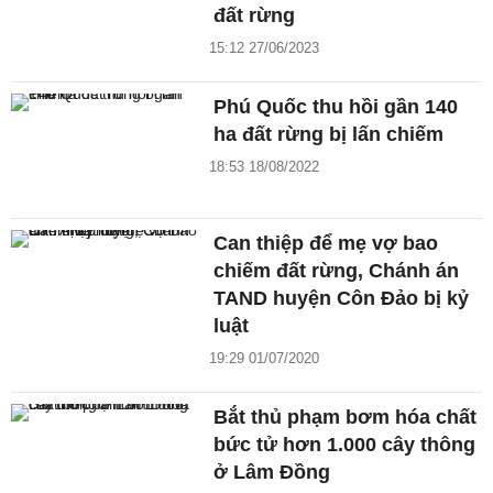
đất rừng
15:12 27/06/2023
Phú Quốc thu hồi gần 140
ha đất rừng bị lấn chiếm
18:53 18/08/2022
Can thiệp để mẹ vợ bao
chiếm đất rừng, Chánh án
TAND huyện Côn Đảo bị kỷ
luật
19:29 01/07/2020
Bắt thủ phạm bơm hóa chất
bức tử hơn 1.000 cây thông
ở Lâm Đồng