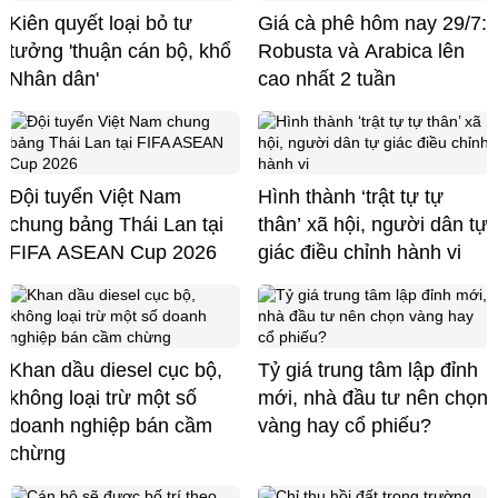
Kiên quyết loại bỏ tư
Giá cà phê hôm nay 29/7:
tưởng 'thuận cán bộ, khổ
Robusta và Arabica lên
Nhân dân'
cao nhất 2 tuần
Đội tuyển Việt Nam
Hình thành ‘trật tự tự
chung bảng Thái Lan tại
thân’ xã hội, người dân tự
FIFA ASEAN Cup 2026
giác điều chỉnh hành vi
Khan dầu diesel cục bộ,
Tỷ giá trung tâm lập đỉnh
không loại trừ một số
mới, nhà đầu tư nên chọn
doanh nghiệp bán cầm
vàng hay cổ phiếu?
chừng