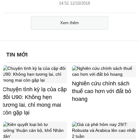
14:51 12/10/2018
Xem thêm
TIN MỚI
Nghiên cứu chính sách
Chuyện tình kỳ lạ của cặp
thuế cao hơn với đất bỏ
đôi U90: Không hẹn
hoang
tương lai, chỉ mong mai
còn gặp lại