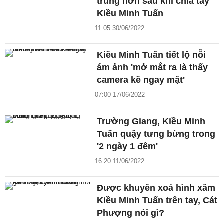
trung hơn sau khi chia tay
Kiều Minh Tuấn
11:05 30/06/2022
Kiều Minh Tuấn tiết lộ nỗi
ám ảnh 'mở mắt ra là thấy
camera kề ngay mặt'
07:00 17/06/2022
Trường Giang, Kiều Minh
Tuấn quậy tưng bừng trong
'2 ngày 1 đêm'
16:20 11/06/2022
Được khuyên xoá hình xăm
Kiều Minh Tuấn trên tay, Cát
Phượng nói gì?