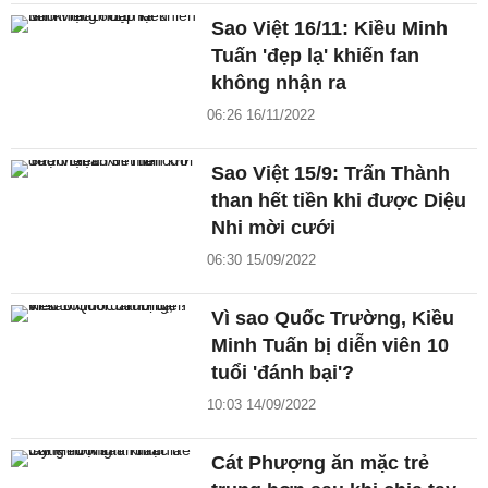
Sao Việt 16/11: Kiều Minh
Tuấn 'đẹp lạ' khiến fan
không nhận ra
06:26 16/11/2022
Sao Việt 15/9: Trấn Thành
than hết tiền khi được Diệu
Nhi mời cưới
06:30 15/09/2022
Vì sao Quốc Trường, Kiều
Minh Tuấn bị diễn viên 10
tuổi 'đánh bại'?
10:03 14/09/2022
Cát Phượng ăn mặc trẻ