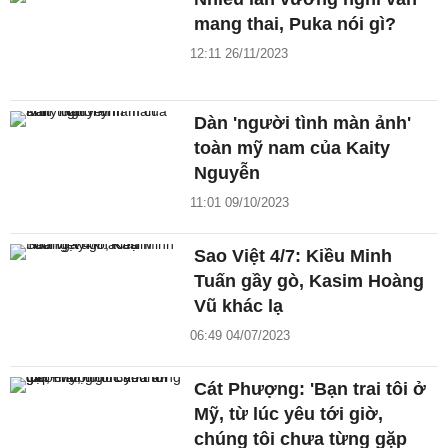
mang thai, Puka nói gì?
12:11 26/11/2023
Dàn 'người tình màn ảnh'
toàn mỹ nam của Kaity
Nguyễn
11:01 09/10/2023
Sao Việt 4/7: Kiều Minh
Tuấn gầy gò, Kasim Hoàng
Vũ khác lạ
06:49 04/07/2023
Cát Phượng: 'Bạn trai tôi ở
Mỹ, từ lúc yêu tới giờ,
chúng tôi chưa từng gặp