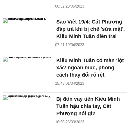
06:52 23/05/2023
Sao Việt 19/4: Cát Phượng
đáp trả khi bị chê 'sửa mặt',
Kiều Minh Tuấn điển trai
07:21 19/04/2023
Kiều Minh Tuấn có màn ‘lột
xác’ ngoạn mục, phong
cách thay đổi rõ rệt
15:49 01/04/2023
Bị đồn vay tiền Kiều Minh
Tuấn hậu chia tay, Cát
Phượng nói gì?
16:50 26/03/2023