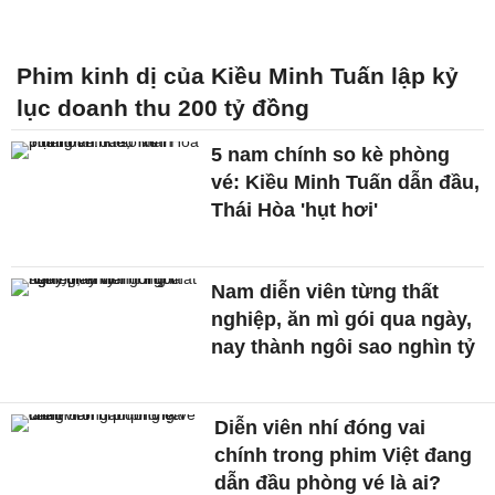
Phim kinh dị của Kiều Minh Tuấn lập kỷ
lục doanh thu 200 tỷ đồng
5 nam chính so kè phòng
vé: Kiều Minh Tuấn dẫn đầu,
Thái Hòa 'hụt hơi'
Nam diễn viên từng thất
nghiệp, ăn mì gói qua ngày,
nay thành ngôi sao nghìn tỷ
Diễn viên nhí đóng vai
chính trong phim Việt đang
dẫn đầu phòng vé là ai?