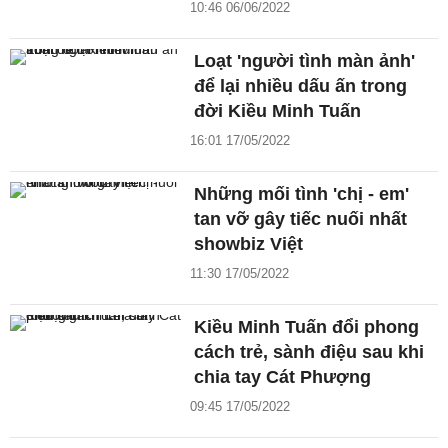
10:46 06/06/2022
Loạt 'người tình màn ảnh'
để lại nhiều dấu ấn trong
đời Kiều Minh Tuấn
16:01 17/05/2022
Những mối tình 'chị - em'
tan vỡ gây tiếc nuối nhất
showbiz Việt
11:30 17/05/2022
Kiều Minh Tuấn đổi phong
cách trẻ, sành điệu sau khi
chia tay Cát Phượng
09:45 17/05/2022