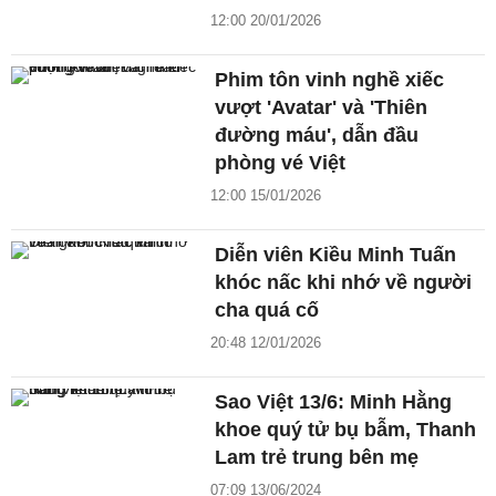
12:00 20/01/2026
Phim tôn vinh nghề xiếc
vượt 'Avatar' và 'Thiên
đường máu', dẫn đầu
phòng vé Việt
12:00 15/01/2026
Diễn viên Kiều Minh Tuấn
khóc nấc khi nhớ về người
cha quá cố
20:48 12/01/2026
Sao Việt 13/6: Minh Hằng
khoe quý tử bụ bẫm, Thanh
Lam trẻ trung bên mẹ
07:09 13/06/2024