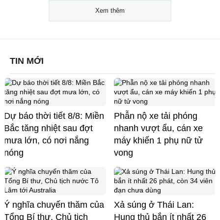
Xem thêm
TIN MỚI
Dự báo thời tiết 8/8: Miền
Phẫn nộ xe tải phóng
Bắc tăng nhiệt sau đợt
nhanh vượt ẩu, cán xe
mưa lớn, có nơi nắng
máy khiến 1 phụ nữ tử
nóng
vong
Ý nghĩa chuyến thăm của
Xả súng ở Thái Lan:
Tổng Bí thư, Chủ tịch
Hung thủ bắn ít nhất 26