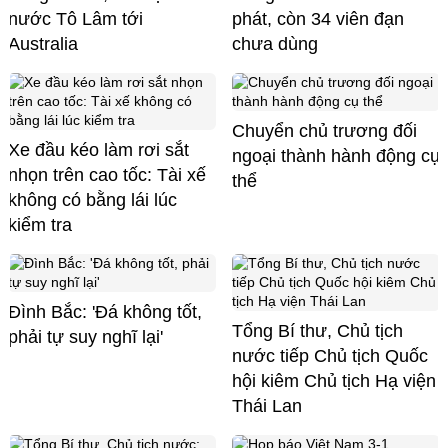
nước Tô Lâm tới
phát, còn 34 viên đạn
Australia
chưa dùng
Chuyển chủ trương đối
Xe đầu kéo làm rơi sắt
ngoại thành hành động cụ
nhọn trên cao tốc: Tài xế
thể
không có bằng lái lúc
kiểm tra
Đình Bắc: 'Đá không tốt,
Tổng Bí thư, Chủ tịch
phải tự suy nghĩ lại'
nước tiếp Chủ tịch Quốc
hội kiêm Chủ tịch Hạ viện
Thái Lan