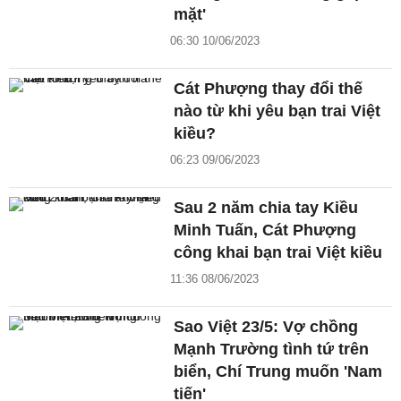
mặt'
06:30 10/06/2023
Cát Phượng thay đổi thế
nào từ khi yêu bạn trai Việt
kiều?
06:23 09/06/2023
Sau 2 năm chia tay Kiều
Minh Tuấn, Cát Phượng
công khai bạn trai Việt kiều
11:36 08/06/2023
Sao Việt 23/5: Vợ chồng
Mạnh Trường tình tứ trên
biển, Chí Trung muốn 'Nam
tiến'