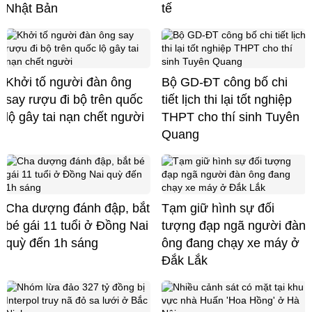
Nhật Bản
tế
Khởi tố người đàn ông
Bộ GD-ĐT công bố chi
say rượu đi bộ trên quốc
tiết lịch thi lại tốt nghiệp
lộ gây tai nạn chết người
THPT cho thí sinh Tuyên
Quang
Cha dượng đánh đập, bắt
Tạm giữ hình sự đối
bé gái 11 tuổi ở Đồng Nai
tượng đạp ngã người đàn
quỳ đến 1h sáng
ông đang chạy xe máy ở
Đắk Lắk