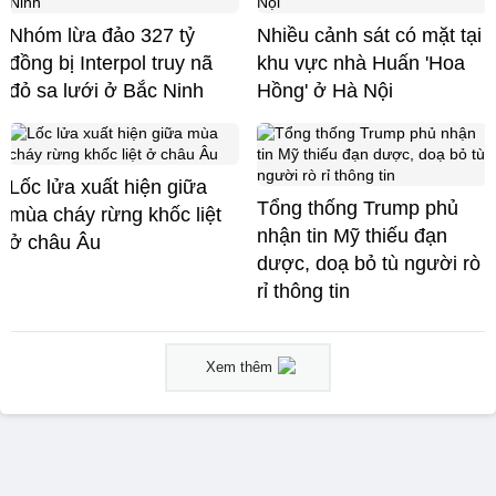
Nhóm lừa đảo 327 tỷ
Nhiều cảnh sát có mặt tại
đồng bị Interpol truy nã
khu vực nhà Huấn 'Hoa
đỏ sa lưới ở Bắc Ninh
Hồng' ở Hà Nội
Lốc lửa xuất hiện giữa
Tổng thống Trump phủ
mùa cháy rừng khốc liệt
nhận tin Mỹ thiếu đạn
ở châu Âu
dược, doạ bỏ tù người rò
rỉ thông tin
Xem thêm