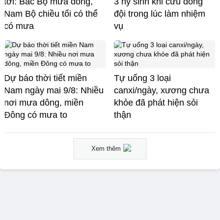
tới: Bắc Bộ mưa dông,
3 hy sinh khi cứu đồng
Nam Bộ chiều tối có thể
đội trong lúc làm nhiệm
có mưa
vụ
Dự báo thời tiết miền
Tự uống 3 loại
Nam ngày mai 9/8: Nhiều
canxi/ngày, xương chưa
nơi mưa dông, miền
khỏe đã phát hiện sỏi
Đông có mưa to
thận
Xem thêm