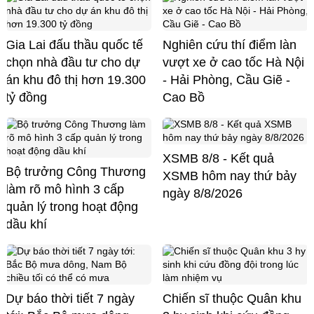
Gia Lai đấu thầu quốc tế
Nghiên cứu thí điểm làn
chọn nhà đầu tư cho dự
vượt xe ở cao tốc Hà Nội
án khu đô thị hơn 19.300
- Hải Phòng, Cầu Giẽ -
tỷ đồng
Cao Bồ
XSMB 8/8 - Kết quả
Bộ trưởng Công Thương
XSMB hôm nay thứ bảy
làm rõ mô hình 3 cấp
ngày 8/8/2026
quản lý trong hoạt động
dầu khí
Dự báo thời tiết 7 ngày
Chiến sĩ thuộc Quân khu