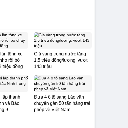
 làn tông xe
Giá vàng trong nước tăng
nhỏ rồi bỏ
1,5 triệu đồng/lượng, vượt
8 triệu đồng
143 triệu
 lập thành
Đưa 4 ô tô sang Lào vận
nh và Bắc
chuyển gần 50 tấn hàng trái
ng 9
phép về Việt Nam