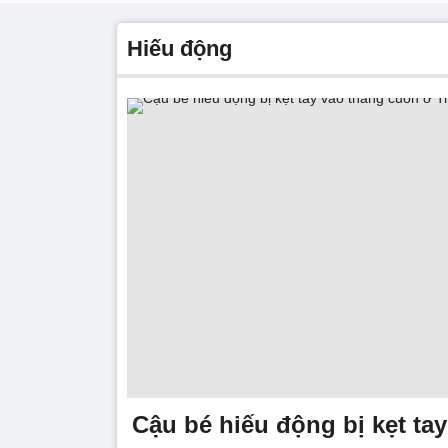
hiếu động
Cậu bé hiếu động bị kẹt ta