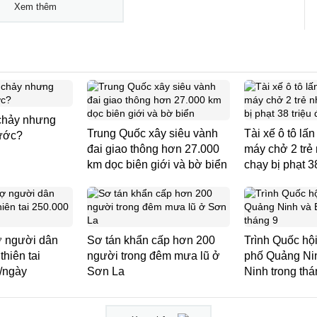
Xem thêm
 chảy nhưng
Trung Quốc xây siêu vành
Tài xế ô tô lấn
ước?
đai giao thông hơn 27.000
máy chở 2 trẻ 
km dọc biên giới và bờ biển
chạy bị phạt 3
ợ người dân
Sơ tán khẩn cấp hơn 200
Trình Quốc hội
thiên tai
người trong đêm mưa lũ ở
phố Quảng Ni
/ngày
Sơn La
Ninh trong thá