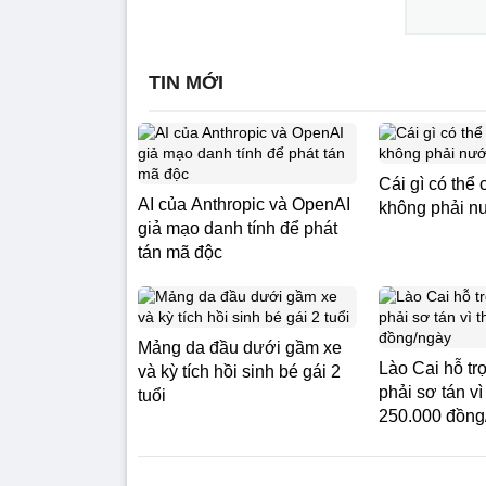
TIN MỚI
Cái gì có thể
AI của Anthropic và OpenAI
không phải n
giả mạo danh tính để phát
tán mã độc
Mảng da đầu dưới gầm xe
Lào Cai hỗ tr
và kỳ tích hồi sinh bé gái 2
phải sơ tán vì 
tuổi
250.000 đồng