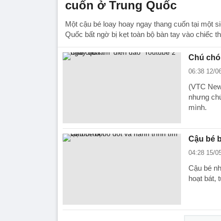
cuốn ở Trung Quốc
Một cậu bé loay hoay ngay thang cuốn tại một si
Quốc bất ngờ bị kẹt toàn bộ bàn tay vào chiếc t
Chú chó 
06:38 12/0
(VTC News
nhưng chú
mình.
Cậu bé bị
04:28 15/0
Cậu bé nh
hoạt bát, 