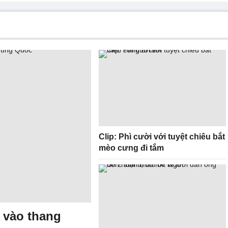
Clip: Phì cười với tuyệt chiêu bắt
mèo cưng đi tắm
y vào thang