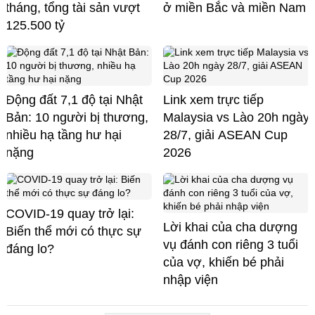
tháng, tổng tài sản vượt
ở miền Bắc và miền Nam
125.500 tỷ
Động đất 7,1 độ tại Nhật
Link xem trực tiếp
Bản: 10 người bị thương,
Malaysia vs Lào 20h ngày
nhiều hạ tầng hư hại
28/7, giải ASEAN Cup
nặng
2026
COVID-19 quay trở lại:
Lời khai của cha dượng
Biến thể mới có thực sự
vụ đánh con riêng 3 tuổi
đáng lo?
của vợ, khiến bé phải
nhập viện