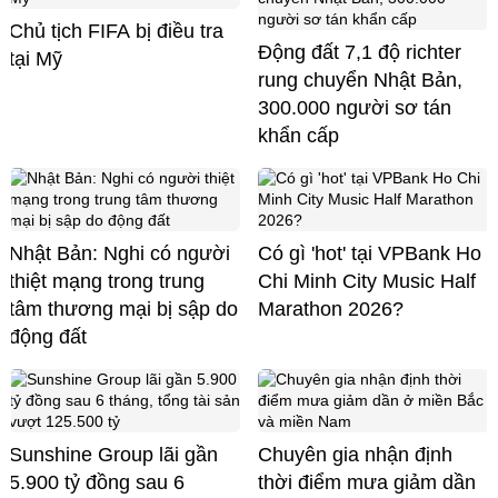
Chủ tịch FIFA bị điều tra
Động đất 7,1 độ richter
tại Mỹ
rung chuyển Nhật Bản,
300.000 người sơ tán
khẩn cấp
Nhật Bản: Nghi có người
Có gì 'hot' tại VPBank Ho
thiệt mạng trong trung
Chi Minh City Music Half
tâm thương mại bị sập do
Marathon 2026?
động đất
Sunshine Group lãi gần
Chuyên gia nhận định
5.900 tỷ đồng sau 6
thời điểm mưa giảm dần