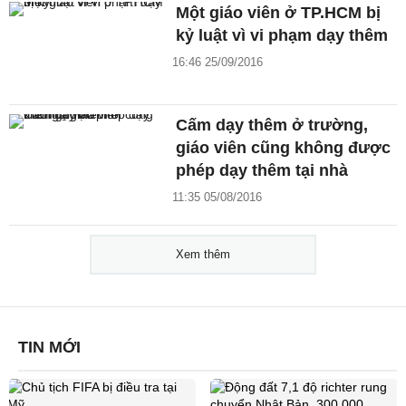
Một giáo viên ở TP.HCM bị
kỷ luật vì vi phạm dạy thêm
16:46 25/09/2016
Cấm dạy thêm ở trường,
giáo viên cũng không được
phép dạy thêm tại nhà
11:35 05/08/2016
Xem thêm
TIN MỚI