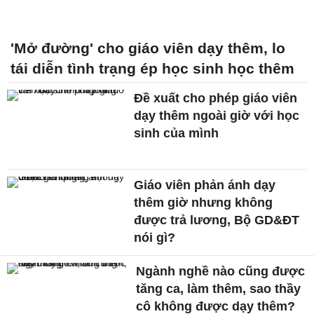
'Mở đường' cho giáo viên dạy thêm, lo
tái diễn tình trạng ép học sinh học thêm
Đề xuất cho phép giáo viên
dạy thêm ngoài giờ với học
sinh của mình
Giáo viên phản ánh dạy
thêm giờ nhưng không
được trả lương, Bộ GD&ĐT
nói gì?
Ngành nghề nào cũng được
tăng ca, làm thêm, sao thầy
cô không được dạy thêm?