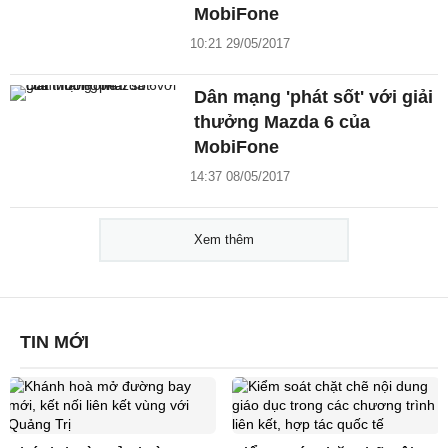
MobiFone
10:21 29/05/2017
Dân mạng 'phát sốt' với giải
thưởng Mazda 6 của
MobiFone
14:37 08/05/2017
Xem thêm
TIN MỚI