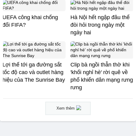
UEFA công khai chống
Hà Nội hết ngập đâu thể
đối FIFA?
đòi hỏi trong ngày một
ngày hai
Lợi thế tới ga đường sắt
Clip bà ngồi thẫn thờ khi
tốc độ cao và outlet hàng
'khối nghỉ hè' rời quê về
hiệu của The Sunrise Bay
phố khiến dân mạng rưng
rưng
Xem thêm