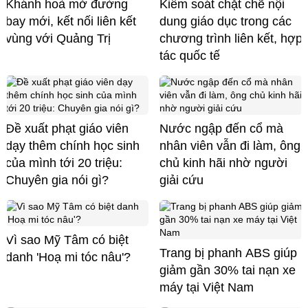
Khánh hoà mở đường
Kiểm soát chặt chẽ nội
bay mới, kết nối liên kết
dung giáo dục trong các
vùng với Quảng Trị
chương trình liên kết, hợp
tác quốc tế
Đề xuất phạt giáo viên
Nước ngập đến cổ mà
dạy thêm chính học sinh
nhân viên vẫn đi làm, ông
của mình tới 20 triệu:
chủ kinh hãi nhờ người
Chuyên gia nói gì?
giải cứu
Vì sao Mỹ Tâm có biệt
Trang bị phanh ABS giúp
danh 'Hoạ mi tóc nâu'?
giảm gần 30% tai nạn xe
máy tại Việt Nam