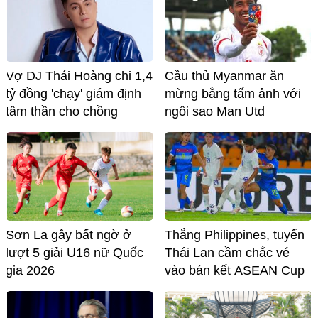
Cầu thủ Myanmar ăn
Vợ DJ Thái Hoàng chi 1,4
mừng bằng tấm ảnh với
tỷ đồng 'chạy' giám định
ngôi sao Man Utd
tâm thần cho chồng
Sơn La gây bất ngờ ở
Thắng Philippines, tuyển
lượt 5 giải U16 nữ Quốc
Thái Lan cầm chắc vé
gia 2026
vào bán kết ASEAN Cup