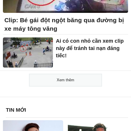
Clip: Bé gái đột ngột băng qua đường bị
xe máy tông văng
Ai có con nhỏ cần xem clip
này để tránh tai nạn đáng
tiếc!
Xem thêm
TIN MỚI