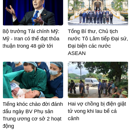
Bộ trưởng Tài chính Mỹ:
Tổng Bí thư, Chủ tịch
Mỹ - Iran có thể đạt thỏa
nước Tô Lâm tiếp Đại sứ,
thuận trong 48 giờ tới
Đại biện các nước
ASEAN
Hai vợ chồng bị điện giật
Tiếng khóc chào đời đánh
tử vong khi lau bể cá
dấu ngày BV Phụ sản
cảnh
Trung ương cơ sở 2 hoạt
động