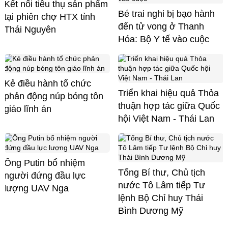
Kết nối tiêu thụ sản phẩm
Bé trai nghi bị bạo hành
tại phiên chợ HTX tỉnh
đến tử vong ở Thanh
Thái Nguyên
Hóa: Bộ Y tế vào cuộc
Kẻ điều hành tổ chức
Triển khai hiệu quả Thỏa
phản động núp bóng tôn
thuận hợp tác giữa Quốc
giáo lĩnh án
hội Việt Nam - Thái Lan
Ông Putin bổ nhiệm
Tổng Bí thư, Chủ tịch
người đứng đầu lực
nước Tô Lâm tiếp Tư
lượng UAV Nga
lệnh Bộ Chỉ huy Thái
Bình Dương Mỹ