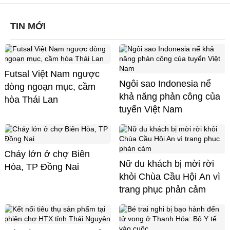
TIN MỚI
Futsal Việt Nam ngược
Ngôi sao Indonesia nể
dòng ngoạn mục, cầm
khả năng phản công của
hòa Thái Lan
tuyển Việt Nam
Cháy lớn ở chợ Biên
Nữ du khách bị mời rời
Hòa, TP Đồng Nai
khỏi Chùa Cầu Hội An vì
trang phục phản cảm