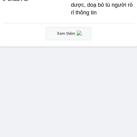
dược, doạ bỏ tù người rò
rỉ thông tin
Xem thêm