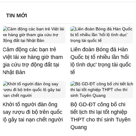
TIN MỚI
Cảm động các bạn trẻ
Liên đoàn Bóng đá Hàn
Việt lái xe hàng giờ tham
Quốc bị tố nhiều lần 'hối
gia cứu trợ động đất tại
lộ tình dục' trọng tài quốc
Nhật Bản
tế
Khởi tố người đàn ông
Bộ GD-ĐT công bố chi
say rượu đi bộ trên quốc
tiết lịch thi lại tốt nghiệp
lộ gây tai nạn chết người
THPT cho thí sinh Tuyên
Quang