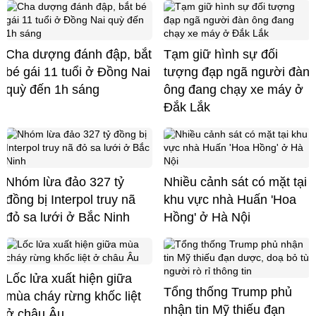
Cha dượng đánh đập, bắt
Tạm giữ hình sự đối
bé gái 11 tuổi ở Đồng Nai
tượng đạp ngã người đàn
quỳ đến 1h sáng
ông đang chạy xe máy ở
Đắk Lắk
Nhóm lừa đảo 327 tỷ
Nhiều cảnh sát có mặt tại
đồng bị Interpol truy nã
khu vực nhà Huấn 'Hoa
đỏ sa lưới ở Bắc Ninh
Hồng' ở Hà Nội
Lốc lửa xuất hiện giữa
Tổng thống Trump phủ
mùa cháy rừng khốc liệt
nhận tin Mỹ thiếu đạn
ở châu Âu