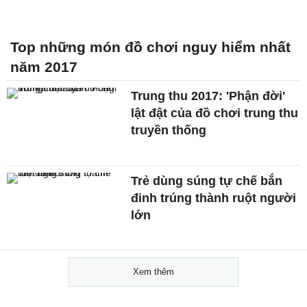
Top những món đồ chơi nguy hiểm nhất
năm 2017
Trung thu 2017: 'Phận đời'
lật đật của đồ chơi trung thu
truyền thống
Trẻ dùng súng tự chế bắn
đinh trúng thành ruột người
lớn
Xem thêm