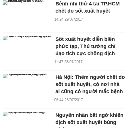
Bệnh nhi thứ 4 tại TP.HCM
chết do sốt xuất huyết
14:24 29/07/2017
Sốt xuất huyết diễn biến
phức tạp, Thủ tướng chỉ
đạo tích cực chống dịch
11:47 28/07/2017
Hà Nội: Thêm người chết do
sốt xuất huyết, có nơi nhà
ai cũng có người mắc bệnh
06:44 28/07/2017
Nguyên nhân bất ngờ khiến
dịch sốt xuất huyết bùng