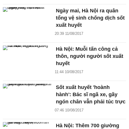
Ngày mai, Hà Nội ra quân
tổng vệ sinh chống dịch sốt
xuất huyết
20:39 11/08/2017
Hà Nội: Muỗi tấn công cả
thôn, người người sốt xuất
huyết
11:44 10/08/2017
Sốt xuất huyết 'hoành
hành': Bác sĩ ngã xe, gãy
ngón chân vẫn phải túc trực
07:46 10/08/2017
Hà Nội: Thêm 700 giường