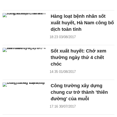
Hàng loạt bệnh nhân sốt
xuất huyết, Hà Nam công bố
dịch toàn tỉnh
18:23 03/08/2017
Sốt xuất huyết: Chớ xem
thường ngày thứ 4 chết
chóc
14:35 01/08/2017
Công trường xây dựng
chung cư trở thành 'thiên
đường' của muỗi
17:16 30/07/2017