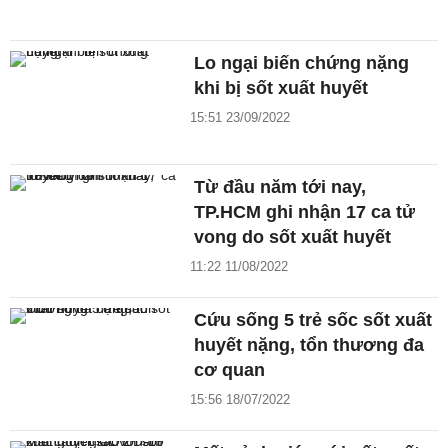
Lo ngại biến chứng nặng
khi bị sốt xuất huyết
15:51 23/09/2022
Từ đầu năm tới nay,
TP.HCM ghi nhận 17 ca tử
vong do sốt xuất huyết
11:22 11/08/2022
Cứu sống 5 trẻ sốc sốt xuất
huyết nặng, tổn thương đa
cơ quan
15:56 18/07/2022