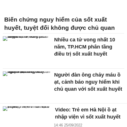
Biến chứng nguy hiểm của sốt xuất
huyết, tuyệt đối không được chủ quan
Nhiều ca tử vong nhất 10
năm, TP.HCM phân tầng
điều trị sốt xuất huyết
Người đàn ông chảy máu ồ
ạt, cảnh báo nguy hiểm khi
chủ quan với sốt xuất huyết
Video: Trẻ em Hà Nội ồ ạt
nhập viện vì sốt xuất huyết
14:46 25/09/2022