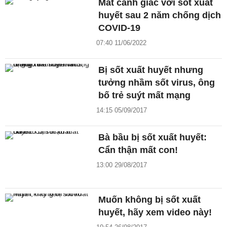
Mất cảnh giác với sốt xuất
huyết sau 2 năm chống dịch
COVID-19
07:40 11/06/2022
Bị sốt xuất huyết nhưng
tưởng nhầm sốt virus, ông
bố trẻ suýt mất mạng
14:15 05/09/2017
Bà bầu bị sốt xuất huyết:
Cẩn thận mất con!
13:00 29/08/2017
Muốn không bị sốt xuất
huyết, hãy xem video này!