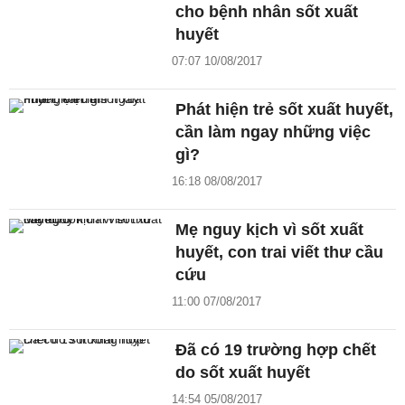
cho bệnh nhân sốt xuất
huyết
07:07 10/08/2017
Phát hiện trẻ sốt xuất huyết,
cần làm ngay những việc
gì?
16:18 08/08/2017
Mẹ nguy kịch vì sốt xuất
huyết, con trai viết thư cầu
cứu
11:00 07/08/2017
Đã có 19 trường hợp chết
do sốt xuất huyết
14:54 05/08/2017