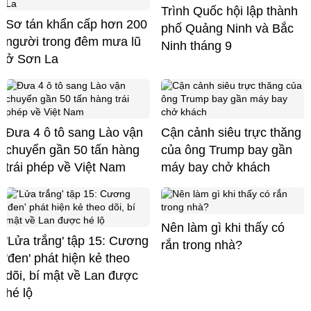
Trình Quốc hội lập thành
Sơ tán khẩn cấp hơn 200
phố Quảng Ninh và Bắc
người trong đêm mưa lũ
Ninh tháng 9
ở Sơn La
Đưa 4 ô tô sang Lào vận
Cận cảnh siêu trực thăng
chuyển gần 50 tấn hàng
của ông Trump bay gần
trái phép về Việt Nam
máy bay chở khách
Nên làm gì khi thấy có
'Lửa trắng' tập 15: Cương
rắn trong nhà?
'đen' phát hiện kẻ theo
dõi, bí mật về Lan được
hé lộ