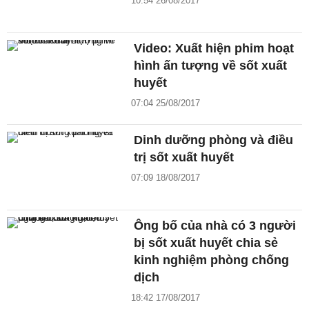
10:54 26/08/2017
Video: Xuất hiện phim hoạt
hình ấn tượng về sốt xuất
huyết
07:04 25/08/2017
Dinh dưỡng phòng và điều
trị sốt xuất huyết
07:09 18/08/2017
Ông bố của nhà có 3 người
bị sốt xuất huyết chia sẻ
kinh nghiệm phòng chống
dịch
18:42 17/08/2017