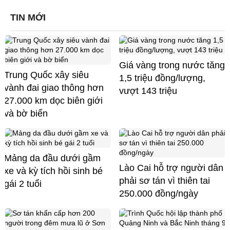
TIN MỚI
Giá vàng trong nước tăng
Trung Quốc xây siêu
1,5 triệu đồng/lượng,
vành đai giao thông hơn
vượt 143 triệu
27.000 km dọc biên giới
và bờ biển
Mảng da đầu dưới gầm
Lào Cai hỗ trợ người dân
xe và kỳ tích hồi sinh bé
phải sơ tán vì thiên tai
gái 2 tuổi
250.000 đồng/ngày