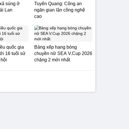
 xả súng ở
Tuyên Quang: Công an
ái Lan
ngăn gian lận công nghệ
cao
ều quốc gia
Bảng xếp hạng bóng
ới 16 tuổi sử
chuyền nữ SEA V.Cup 2026
 hội
chặng 2 mới nhất