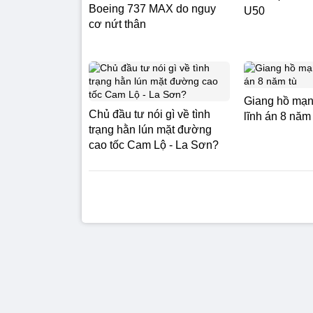
Boeing 737 MAX do nguy
U50
cơ nứt thân
Giang hồ mạng
Chủ đầu tư nói gì về tình
lĩnh án 8 năm 
trạng hằn lún mặt đường
cao tốc Cam Lộ - La Sơn?