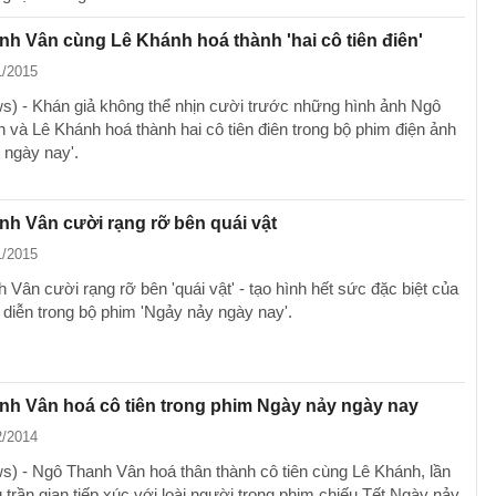
h Vân cùng Lê Khánh hoá thành 'hai cô tiên điên'
1/2015
) - Khán giả không thể nhịn cười trước những hình ảnh Ngô
 và Lê Khánh hoá thành hai cô tiên điên trong bộ phim điện ảnh
 ngày nay'.
h Vân cười rạng rỡ bên quái vật
1/2015
Vân cười rạng rỡ bên 'quái vật' - tạo hình hết sức đặc biệt của
 diễn trong bộ phim 'Ngảy nảy ngày nay'.
h Vân hoá cô tiên trong phim Ngày nảy ngày nay
2/2014
) - Ngô Thanh Vân hoá thân thành cô tiên cùng Lê Khánh, lần
trần gian tiếp xúc với loài người trong phim chiếu Tết Ngày nảy