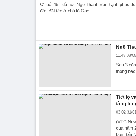
Ở tuổi 46, "đả nữ" Ngô Thanh Vân hạnh phúc đó
đời, đặt tên ở nhà là Gạo.
Ngô Tha
11:49 08/0
Sau 3 năm
thông báo 
Tiết lộ 
tàng lon
03:02 31/0
(VTC News
của năm 2
bom tấn N