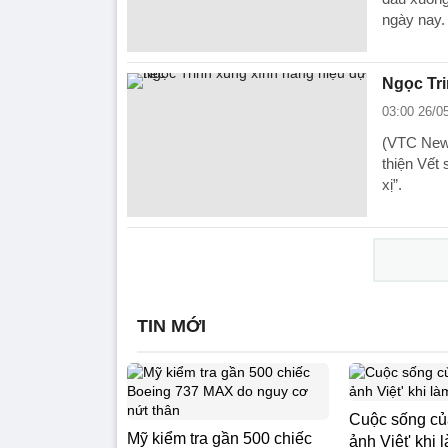
ngày nay.
Ngọc Tri
03:00 26/0
(VTC News
thiện Vết 
xị”.
TIN MỚI
Cuộc sống củ
Mỹ kiểm tra gần 500 chiếc
ảnh Việt' khi 