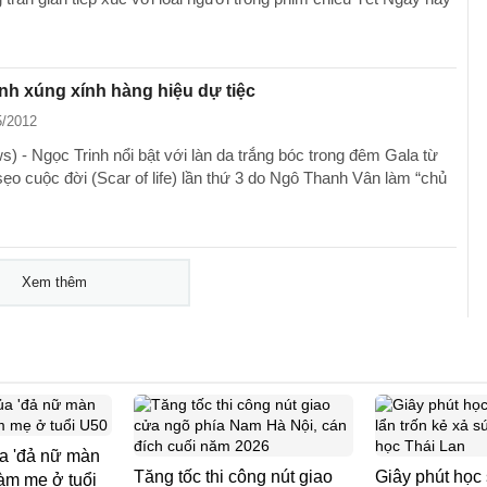
nh xúng xính hàng hiệu dự tiệc
5/2012
) - Ngọc Trinh nổi bật với làn da trắng bóc trong đêm Gala từ
sẹo cuộc đời (Scar of life) lần thứ 3 do Ngô Thanh Vân làm “chủ
Xem thêm
a 'đả nữ màn
Tăng tốc thi công nút giao
Giây phút học
làm mẹ ở tuổi