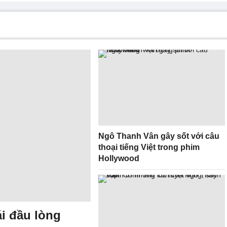
Ngô Thanh Vân gây sốt với câu
thoại tiếng Việt trong phim
Hollywood
i đầu lòng