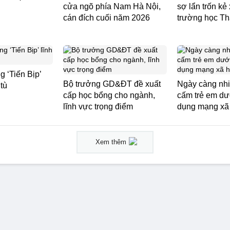
cửa ngõ phía Nam Hà Nội,
sợ lẩn trốn kẻ
cán đích cuối năm 2026
trường học Th
 ‘Tiến Bịp’
Bộ trưởng GD&ĐT đề xuất
Ngày càng nhi
tù
cấp học bổng cho ngành,
cấm trẻ em dư
lĩnh vực trọng điểm
dụng mạng xã
Xem thêm