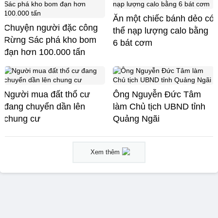
Ăn một chiếc bánh dẻo có
Chuyện người đặc công
thể nạp lượng calo bằng
Rừng Sác phá kho bom
6 bát cơm
đạn hơn 100.000 tấn
Người mua đất thổ cư
Ông Nguyễn Đức Tâm
đang chuyển dần lên
làm Chủ tịch UBND tỉnh
chung cư
Quảng Ngãi
Xem thêm