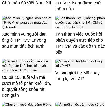
Chữ thập đỏ Việt Nam XII
lâu, Việt Nam đừng chờ
thêm nữa
Xác minh vụ người đàn
Tán thành việc Quốc hội
ông ở TP.HCM tử vong
phân quyền trực tiếp cho
sau mua đất lệch ranh
TP.HCM và các đô thị đặc
biệt
Vì sao giới trẻ Mỹ quay
Cụ bà 105 tuổi vẫn mê
lưng lại với AI?
cưỡi mô tô phân khối lớn,
bí quyết sống khỏe rất
đơn giản