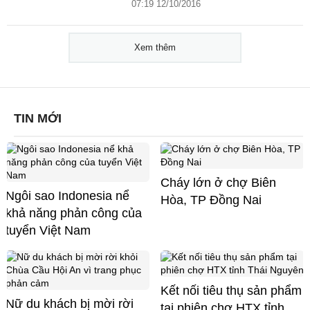
07:19 12/10/2016
Xem thêm
TIN MỚI
Cháy lớn ở chợ Biên
Ngôi sao Indonesia nể
Hòa, TP Đồng Nai
khả năng phản công của
tuyển Việt Nam
Kết nối tiêu thụ sản phẩm
Nữ du khách bị mời rời
tại phiên chợ HTX tỉnh