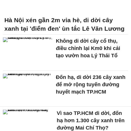
Hà Nội xén gần 2m vỉa hè, di dời cây
xanh tại 'điểm đen' ùn tắc Lê Văn Lương
Không di dời cây cổ thụ,
điều chỉnh lại Km0 khi cải
tạo vườn hoa Lý Thái Tổ
Đốn hạ, di dời 236 cây xanh
để mở rộng tuyến đường
huyết mạch TP.HCM
Vì sao TP.HCM di dời, đốn
hạ hơn 1.300 cây xanh trên
đường Mai Chí Thọ?