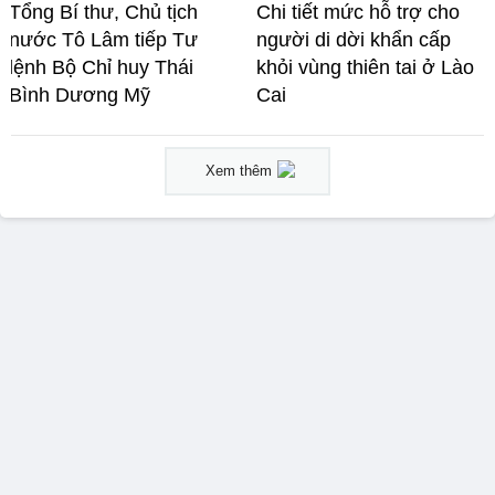
Tổng Bí thư, Chủ tịch
Chi tiết mức hỗ trợ cho
nước Tô Lâm tiếp Tư
người di dời khẩn cấp
lệnh Bộ Chỉ huy Thái
khỏi vùng thiên tai ở Lào
Bình Dương Mỹ
Cai
Xem thêm