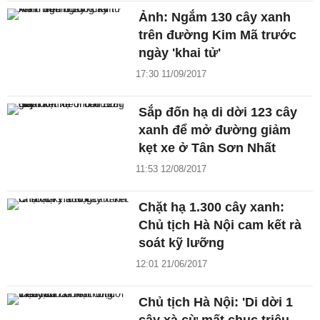
Ảnh: Ngắm 130 cây xanh
trên đường Kim Mã trước
ngày 'khai tử'
17:30 11/09/2017
Sắp đốn hạ di dời 123 cây
xanh để mở đường giảm
kẹt xe ở Tân Sơn Nhất
11:53 12/08/2017
Chặt hạ 1.300 cây xanh:
Chủ tịch Hà Nội cam kết rà
soát kỹ lưỡng
12:01 21/06/2017
Chủ tịch Hà Nội: 'Di dời 1