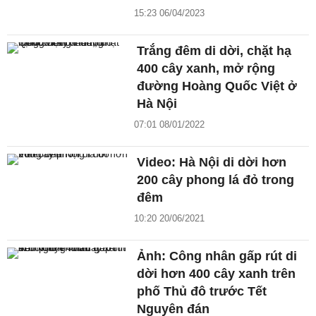
15:23 06/04/2023
Trắng đêm di dời, chặt hạ
400 cây xanh, mở rộng
đường Hoàng Quốc Việt ở
Hà Nội
07:01 08/01/2022
Video: Hà Nội di dời hơn
200 cây phong lá đỏ trong
đêm
10:20 20/06/2021
Ảnh: Công nhân gấp rút di
dời hơn 400 cây xanh trên
phố Thủ đô trước Tết
Nguyên đán