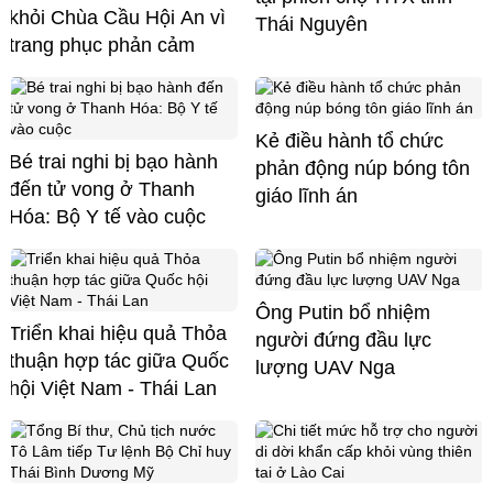
khỏi Chùa Cầu Hội An vì
Thái Nguyên
trang phục phản cảm
Kẻ điều hành tổ chức
Bé trai nghi bị bạo hành
phản động núp bóng tôn
đến tử vong ở Thanh
giáo lĩnh án
Hóa: Bộ Y tế vào cuộc
Ông Putin bổ nhiệm
Triển khai hiệu quả Thỏa
người đứng đầu lực
thuận hợp tác giữa Quốc
lượng UAV Nga
hội Việt Nam - Thái Lan