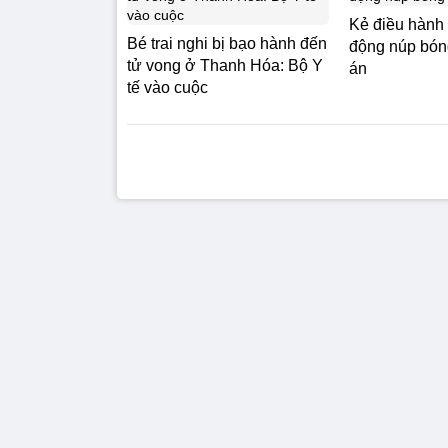
Kẻ điều hành
Bé trai nghi bị bạo hành đến
động núp bóng
tử vong ở Thanh Hóa: Bộ Y
án
tế vào cuộc