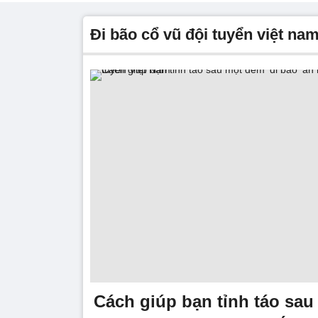
đi bão cổ vũ đội tuyển việt na
Cách giúp bạn tỉnh táo sau