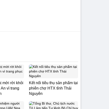
ị mời rời khỏi
Kết nối tiêu thụ sản phẩm tại
An vì trang
phiên chợ HTX tỉnh Thái
m
Nguyên