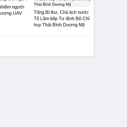
nhiệm người
Tổng Bí thư, Chủ tịch nước
 lượng UAV
Tô Lâm tiếp Tư lệnh Bộ Chỉ
huy Thái Bình Dương Mỹ