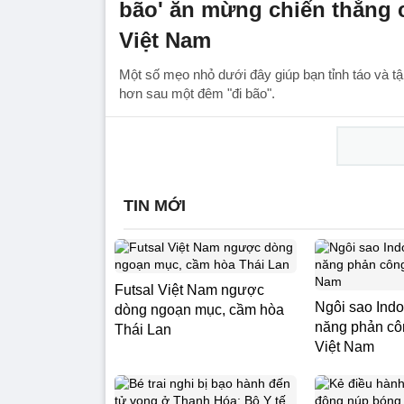
bão' ăn mừng chiến thắng 
Việt Nam
Một số mẹo nhỏ dưới đây giúp bạn tỉnh táo và tậ
hơn sau một đêm "đi bão".
TIN MỚI
Futsal Việt Nam ngược
Ngôi sao Indo
dòng ngoạn mục, cầm hòa
năng phản cô
Thái Lan
Việt Nam