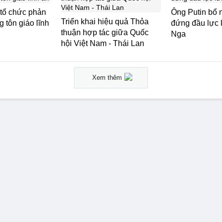
 tổ chức phản
Ông Putin bổ 
Triển khai hiệu quả Thỏa
 tôn giáo lĩnh
đứng đầu lực
thuận hợp tác giữa Quốc
Nga
hội Việt Nam - Thái Lan
Xem thêm