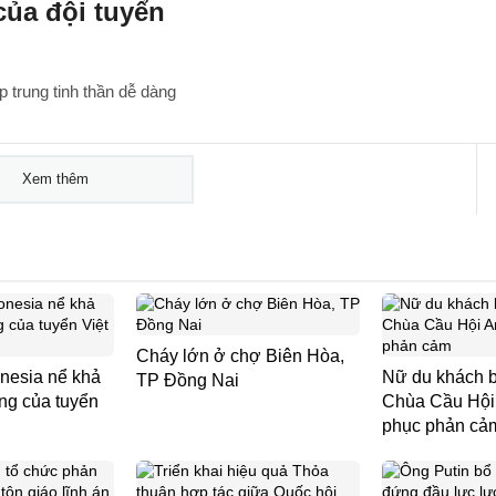
của đội tuyển
p trung tinh thần dễ dàng
Xem thêm
Cháy lớn ở chợ Biên Hòa,
nesia nể khả
Nữ du khách b
TP Đồng Nai
ng của tuyển
Chùa Cầu Hội 
phục phản cả