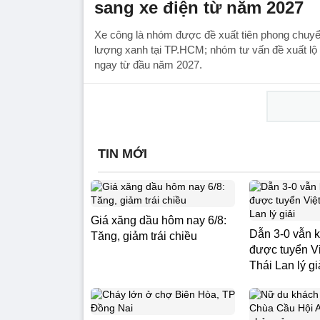
sang xe điện từ năm 2027
Xe công là nhóm được đề xuất tiên phong chuyể
lượng xanh tại TP.HCM; nhóm tư vấn đề xuất lộ t
ngay từ đầu năm 2027.
TIN MỚI
Giá xăng dầu hôm nay 6/8:
Dẫn 3-0 vẫn 
Tăng, giảm trái chiều
được tuyển V
Thái Lan lý gi