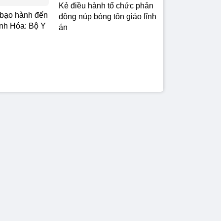
Kẻ điều hành tổ chức phản
ị bạo hành đến
động núp bóng tôn giáo lĩnh
nh Hóa: Bộ Y
án