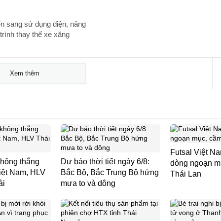
n sang sử dụng điện, năng
rình thay thế xe xăng
Xem thêm
Futsal Việt N
không thắng
Dự báo thời tiết ngày 6/8:
dòng ngoạn m
iệt Nam, HLV
Bắc Bộ, Bắc Trung Bộ hứng
Thái Lan
ải
mưa to và dông