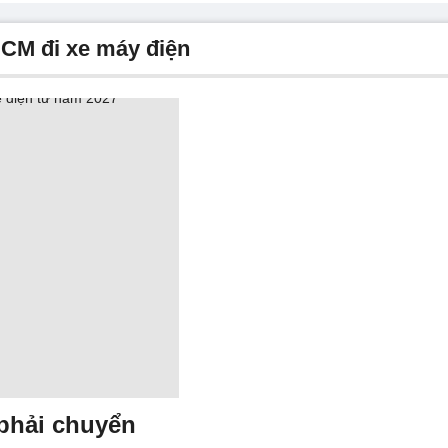
HCM đi xe máy điện
phải chuyển