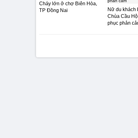
Cháy lớn ở chợ Biên Hòa,
Nữ du khách b
TP Đồng Nai
Chùa Cầu Hội 
phục phản c