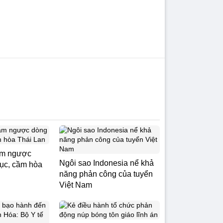
am ngược
Ngôi sao Indonesia nể khả
ục, cầm hòa
năng phản công của tuyển
Việt Nam