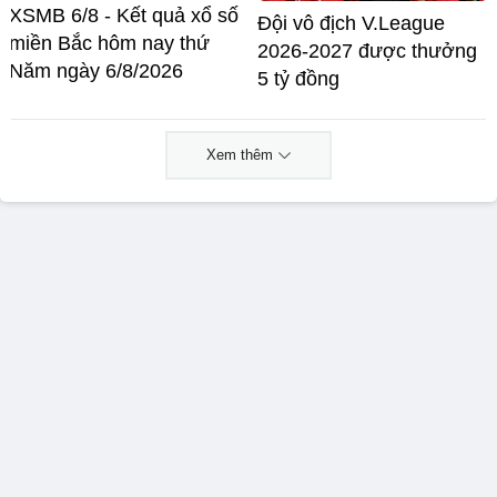
XSMB 6/8 - Kết quả xổ số
Đội vô địch V.League
miền Bắc hôm nay thứ
2026-2027 được thưởng
Năm ngày 6/8/2026
5 tỷ đồng
Xem thêm