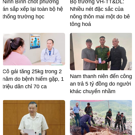
Ninh Bình chốt phương
Bộ trưởng VH-TT&DL:
án sắp xếp lại toàn bộ hệ
Nhiều nét đặc sắc của
thống trường học
nông thôn mai một do bê
tông hoá
Cô gái tăng 25kg trong 2
Nam thanh niên đến công
năm do bệnh hiếm gặp, 1
an trả 5 tỷ đồng do người
triệu dân chỉ 70 ca
khác chuyển nhầm