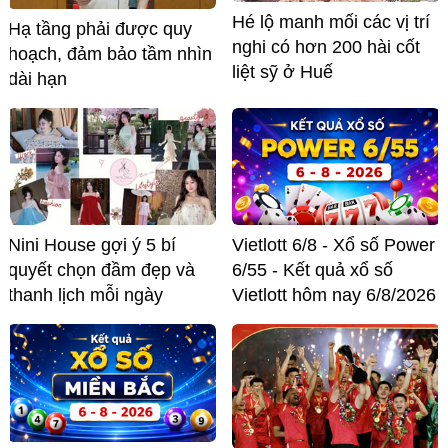
Hé lộ manh mối các vị trí
Hạ tầng phải được quy
nghi có hơn 200 hài cốt
hoạch, đảm bảo tầm nhìn
liệt sỹ ở Huế
dài hạn
Nini House gợi ý 5 bí
Vietlott 6/8 - Xổ số Power
quyết chọn đầm đẹp và
6/55 - Kết quả xổ số
thanh lịch mỗi ngày
Vietlott hôm nay 6/8/2026