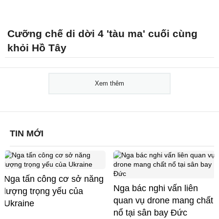
Cưỡng chế di dời 4 'tàu ma' cuối cùng
khỏi Hồ Tây
Xem thêm
TIN MỚI
Nga tấn công cơ sở năng
Nga bác nghi vấn liên
lượng trọng yếu của
quan vụ drone mang chất
Ukraine
nổ tại sân bay Đức