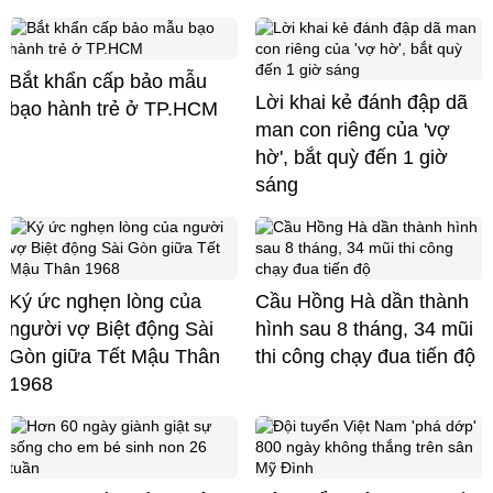
Bắt khẩn cấp bảo mẫu
Lời khai kẻ đánh đập dã
bạo hành trẻ ở TP.HCM
man con riêng của 'vợ
hờ', bắt quỳ đến 1 giờ
sáng
Ký ức nghẹn lòng của
Cầu Hồng Hà dần thành
người vợ Biệt động Sài
hình sau 8 tháng, 34 mũi
Gòn giữa Tết Mậu Thân
thi công chạy đua tiến độ
1968