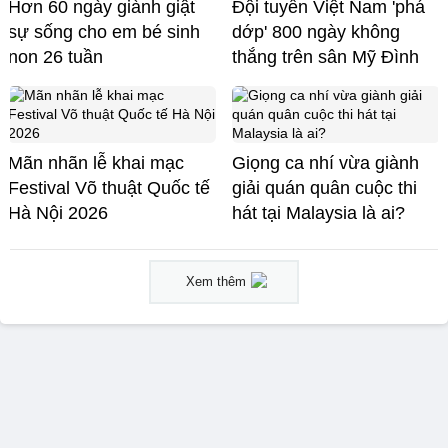
Hơn 60 ngày giành giật
Đội tuyển Việt Nam 'phá
sự sống cho em bé sinh
dớp' 800 ngày không
non 26 tuần
thắng trên sân Mỹ Đình
Mãn nhãn lễ khai mạc
Giọng ca nhí vừa giành
Festival Võ thuật Quốc tế
giải quán quân cuộc thi
Hà Nội 2026
hát tại Malaysia là ai?
Xem thêm