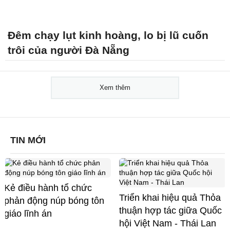
Đêm chạy lụt kinh hoàng, lo bị lũ cuốn
trôi của người Đà Nẵng
Xem thêm
TIN MỚI
Kẻ điều hành tổ chức
Triển khai hiệu quả Thỏa
phản động núp bóng tôn
thuận hợp tác giữa Quốc
giáo lĩnh án
hội Việt Nam - Thái Lan