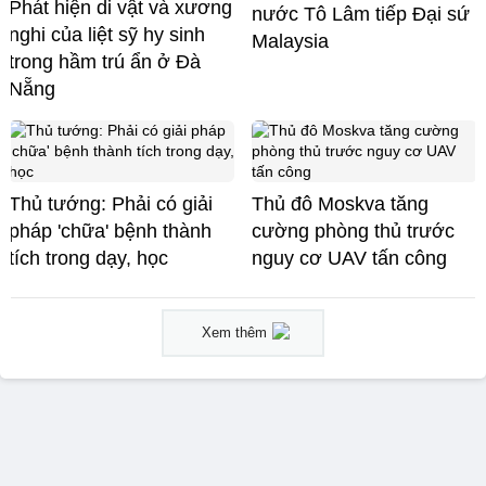
Phát hiện di vật và xương
nước Tô Lâm tiếp Đại sứ
nghi của liệt sỹ hy sinh
Malaysia
trong hầm trú ẩn ở Đà
Nẵng
Thủ tướng: Phải có giải
Thủ đô Moskva tăng
pháp 'chữa' bệnh thành
cường phòng thủ trước
tích trong dạy, học
nguy cơ UAV tấn công
Xem thêm