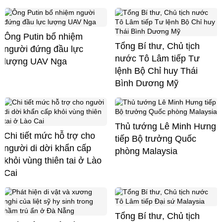
Ông Putin bổ nhiệm
Tổng Bí thư, Chủ tịch
người đứng đầu lực
nước Tô Lâm tiếp Tư
lượng UAV Nga
lệnh Bộ Chỉ huy Thái
Bình Dương Mỹ
Thủ tướng Lê Minh Hưng
Chi tiết mức hỗ trợ cho
tiếp Bộ trưởng Quốc
người di dời khẩn cấp
phòng Malaysia
khỏi vùng thiên tai ở Lào
Cai
Tổng Bí thư, Chủ tịch