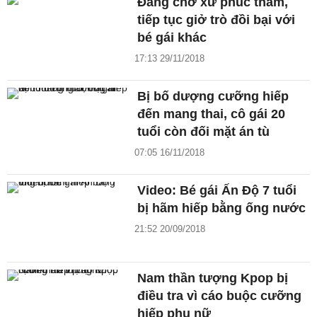
Đang chờ xử phúc thẩm,
tiếp tục giở trò đồi bại với
bé gái khác
17:13 29/11/2018
Bị bố dượng cưỡng hiếp
đến mang thai, cô gái 20
tuổi còn đối mặt án tù
07:05 16/11/2018
Video: Bé gái Ấn Độ 7 tuổi
bị hãm hiếp bằng ống nước
21:52 20/09/2018
Nam thần tượng Kpop bị
điều tra vì cáo buộc cưỡng
hiếp phụ nữ