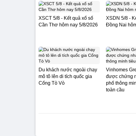
XSCT 5/8 - Kết quả xổ số
XSDN 5/8 - Kế
Cần Thơ hôm nay 5/8/2026
Đồng Nai hôm
Du khách nước ngoài chạy
Vinhomes Gre
mô tô lên di tích quốc gia
được chứng 
Cổng Tò Vò
phố thông min
toàn cầu