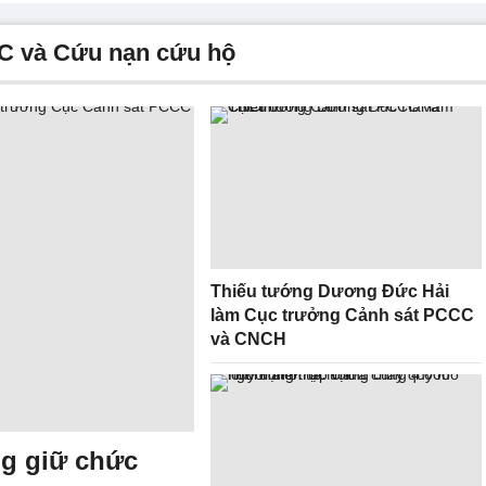
CC và Cứu nạn cứu hộ
Thiếu tướng Dương Đức Hải
làm Cục trưởng Cảnh sát PCCC
và CNCH
ng giữ chức