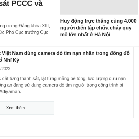
sát PCCC và
Huy động trực thăng cùng 4.000
ung ương Đảng khóa XIII,
người diễn tập chữa cháy quy
hức Phó Cục trưởng Cục
mô lớn nhất ở Hà Nội
 Việt Nam dùng camera dò tìm nạn nhân trong đống đổ
ổ Nhĩ Kỳ
2/2023
c cắt từng thanh sắt, lật từng mảng bê tông, lực lượng cứu nạn
ng an đang sử dụng camera dò tìm người trong công trình bị
 Adiyaman.
Xem thêm