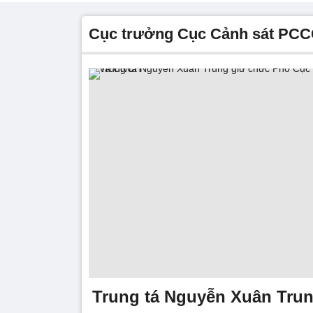
Cục trưởng Cục Cảnh sát PC
Trung tá Nguyễn Xuân Tru