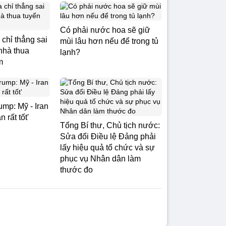
Có phải nước hoa sẽ giữ
chỉ thẳng sai
mùi lâu hơn nếu để trong tủ
nhà thua
lạnh?
m
ump: Mỹ - Iran
 rất tốt'
Tổng Bí thư, Chủ tịch nước:
Sửa đổi Điều lệ Đảng phải
lấy hiệu quả tổ chức và sự
phục vụ Nhân dân làm
thước đo