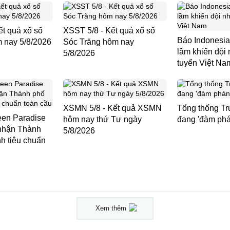
t quả xổ số
XSST 5/8 - Kết quả xổ số
Báo Indonesia 
 nay 5/8/2026
Sóc Trăng hôm nay
lầm khiến đội 
5/8/2026
tuyển Việt Na
XSMN 5/8 - Kết quả XSMN
Tổng thống Tr
en Paradise
hôm nay thứ Tư ngày
đang 'đàm phán
nhận Thành
5/8/2026
h tiêu chuẩn
Xem thêm