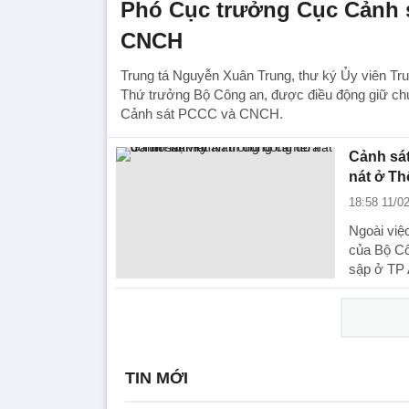
Phó Cục trưởng Cục Cảnh 
CNCH
Trung tá Nguyễn Xuân Trung, thư ký Ủy viên Tr
Thứ trưởng Bộ Công an, được điều động giữ c
Cảnh sát PCCC và CNCH.
Cảnh sát
nát ở Th
18:58 11/0
Ngoài việ
của Bộ Cô
sập ở TP
TIN MỚI