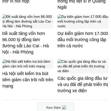
thở vì hồi hộp
trong mộ liệt sĩ ở Quảng
Ngãi
Đề xuất tăng vốn hơn
Dự kiến giảm hơn 17.000
86.000 tỷ đồng làm
đầu mối trường công lập
đường sắt Lào Cai - Hà
trên cả nước
Nội - Hải Phòng
Hà Nội siết kiểm tra bút
Các quốc gia tăng đầu tư
tiêm giảm cân trôi nổi trên
và ưu đãi để phát triển thị
mạng
trường xe điện
Xem thêm