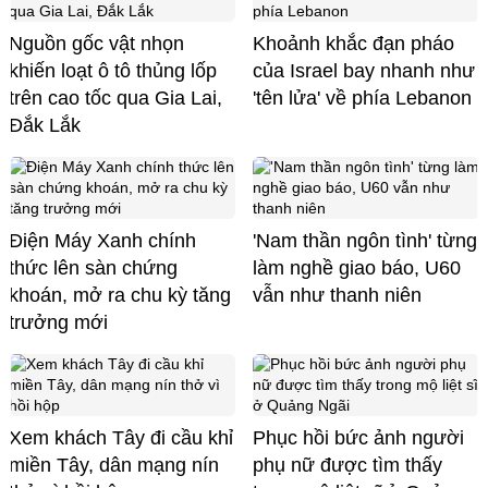
Nguồn gốc vật nhọn
Khoảnh khắc đạn pháo
khiến loạt ô tô thủng lốp
của Israel bay nhanh như
trên cao tốc qua Gia Lai,
'tên lửa' về phía Lebanon
Đắk Lắk
Điện Máy Xanh chính
'Nam thần ngôn tình' từng
thức lên sàn chứng
làm nghề giao báo, U60
khoán, mở ra chu kỳ tăng
vẫn như thanh niên
trưởng mới
Xem khách Tây đi cầu khỉ
Phục hồi bức ảnh người
miền Tây, dân mạng nín
phụ nữ được tìm thấy