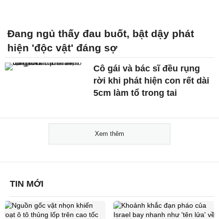
Đang ngủ thấy đau buốt, bật dậy phát
hiện 'độc vật' đáng sợ
Cô gái và bác sĩ đều rụng
rời khi phát hiện con rết dài
5cm làm tổ trong tai
Xem thêm
TIN MỚI