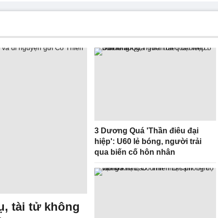
3 Dương Quá 'Thần điêu đại
hiệp': U60 lẻ bóng, người trải
qua biến cố hôn nhân
ụ, tài tử không