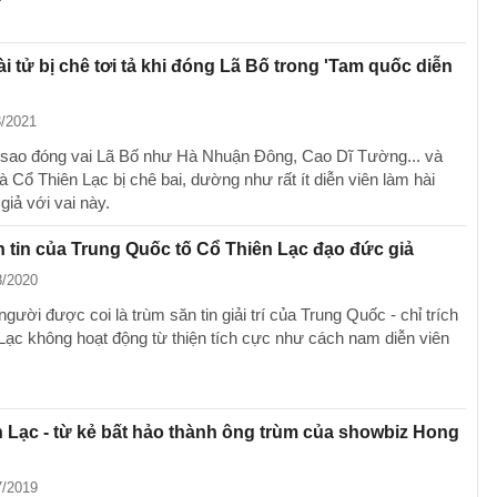
i tử bị chê tơi tả khi đóng Lã Bố trong 'Tam quốc diễn
3/2021
 sao đóng vai Lã Bố như Hà Nhuận Đông, Cao Dĩ Tường... và
à Cổ Thiên Lạc bị chê bai, dường như rất ít diễn viên làm hài
giả với vai này.
 tin của Trung Quốc tố Cổ Thiên Lạc đạo đức giả
8/2020
người được coi là trùm săn tin giải trí của Trung Quốc - chỉ trích
Lạc không hoạt động từ thiện tích cực như cách nam diễn viên
 Lạc - từ kẻ bất hảo thành ông trùm của showbiz Hong
7/2019