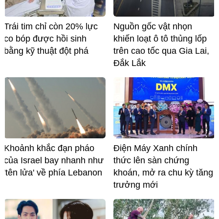
Trái tim chỉ còn 20% lực
Nguồn gốc vật nhọn
co bóp được hồi sinh
khiến loạt ô tô thủng lốp
bằng kỹ thuật đột phá
trên cao tốc qua Gia Lai,
Đắk Lắk
Khoảnh khắc đạn pháo
Điện Máy Xanh chính
của Israel bay nhanh như
thức lên sàn chứng
'tên lửa' về phía Lebanon
khoán, mở ra chu kỳ tăng
trưởng mới