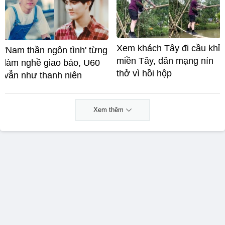
Xem khách Tây đi cầu khỉ
'Nam thần ngôn tình' từng
miền Tây, dân mạng nín
làm nghề giao báo, U60
thở vì hồi hộp
vẫn như thanh niên
Xem thêm