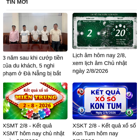
TIN MỚI
Lịch âm hôm nay 2/8,
3 năm sau khi cướp tiền
xem lịch âm Chủ nhật
của du khách, 5 nghi
ngày 2/8/2026
phạm ở Đà Nẵng bị bắt
XSMT 2/8 - Kết quả
XSKT 2/8 - Kết quả xổ số
XSMT hôm nay chủ nhật
Kon Tum hôm nay