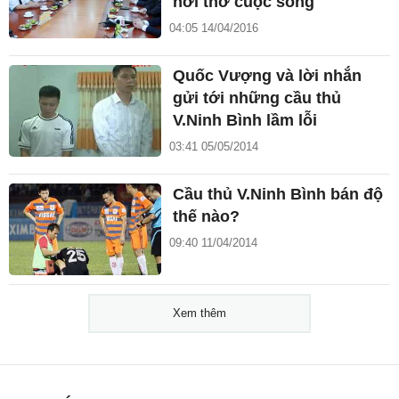
hơi thở cuộc sống'
04:05 14/04/2016
Quốc Vượng và lời nhắn
gửi tới những cầu thủ
V.Ninh Bình lầm lỗi
03:41 05/05/2014
Cầu thủ V.Ninh Bình bán độ
thế nào?
09:40 11/04/2014
Xem thêm