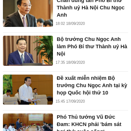
Chân dung tân Phó Bí thư
Thành uỷ Hà Nội Chu Ngọc
Anh
18:02 18/09/2020
Bộ trưởng Chu Ngọc Anh
làm Phó Bí thư Thành uỷ Hà
Nội
17:35 18/09/2020
Đề xuất miễn nhiệm Bộ
trưởng Chu Ngọc Anh tại kỳ
họp Quốc hội thứ 10
15:45 17/09/2020
Phó Thủ tướng Vũ Đức
Đam: KHCN phải 'bám sát