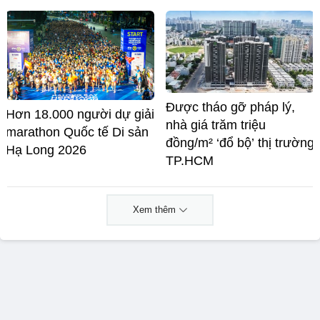
Được tháo gỡ pháp lý,
Hơn 18.000 người dự giải
nhà giá trăm triệu
marathon Quốc tế Di sản
đồng/m² ‘đổ bộ’ thị trường
Hạ Long 2026
TP.HCM
Xem thêm