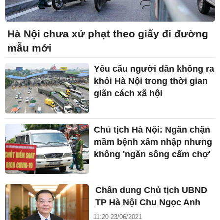
Hà Nội chưa xử phạt theo giấy đi đường
mẫu mới
Yêu cầu người dân không ra
khỏi Hà Nội trong thời gian
giãn cách xã hội
Chủ tịch Hà Nội: Ngăn chặn
mầm bệnh xâm nhập nhưng
không 'ngăn sông cấm chợ'
Chân dung Chủ tịch UBND
TP Hà Nội Chu Ngọc Anh
11:20 23/06/2021