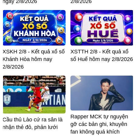
ngày 2/8/2026
2/8/2026
XSKH 2/8 - Kết quả xổ số
XSTTH 2/8 - Kết quả xổ
Khánh Hòa hôm nay
số Huế hôm nay 2/8/2026
2/8/2026
Rapper MCK tự nguyện
Cầu thủ Lào cứ ra sân là
gỡ các bản ghi, khuyên
nhận thẻ đỏ, phản lưới
fan không quá khích