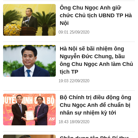
Ông Chu Ngọc Anh giữ
chức Chủ tịch UBND TP Hà
Nội
09:01 25/09/2020
Hà Nội sẽ bãi nhiệm ông
Nguyễn Đức Chung, bầu
ông Chu Ngọc Anh làm Chủ
tịch TP
19:03 22/09/2020
Bộ Chính trị điều động ông
Chu Ngọc Anh để chuẩn bị
nhân sự nhiệm kỳ tới
18:43 18/09/2020