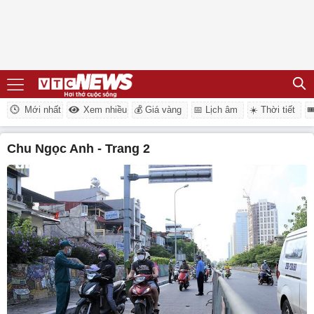
Mới nhất
Xem nhiều
💰 Giá vàng
📅 Lịch âm
☀️ Thời tiết

Chu Ngọc Anh - Trang 2