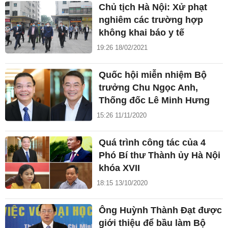
Chủ tịch Hà Nội: Xử phạt
nghiêm các trường hợp
không khai báo y tế
19:26 18/02/2021
Quốc hội miễn nhiệm Bộ
trưởng Chu Ngọc Anh,
Thống đốc Lê Minh Hưng
15:26 11/11/2020
Quá trình công tác của 4
Phó Bí thư Thành ủy Hà Nội
khóa XVII
18:15 13/10/2020
Ông Huỳnh Thành Đạt được
giới thiệu để bầu làm Bộ