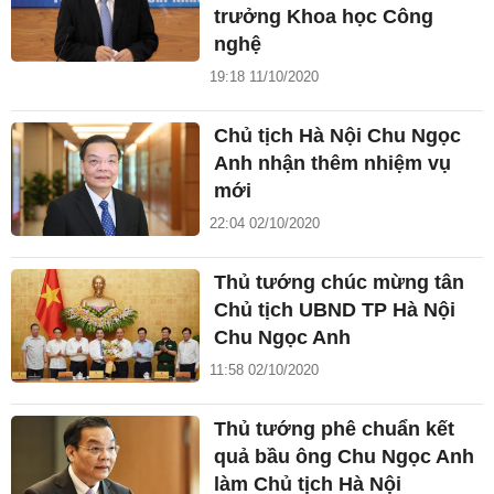
trưởng Khoa học Công
nghệ
19:18 11/10/2020
Chủ tịch Hà Nội Chu Ngọc
Anh nhận thêm nhiệm vụ
mới
22:04 02/10/2020
Thủ tướng chúc mừng tân
Chủ tịch UBND TP Hà Nội
Chu Ngọc Anh
11:58 02/10/2020
Thủ tướng phê chuẩn kết
quả bầu ông Chu Ngọc Anh
làm Chủ tịch Hà Nội