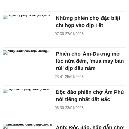
Những phiên chợ đặc biệt
chỉ họp vào dịp Tết
07:30 27/01/2023
Phiên chợ Âm-Dương mở
lúc nửa đêm, 'mua may bán
rủi' dịp đầu năm
23:41 25/01/2023
Độc đáo phiên chợ Âm Phủ
nổi tiếng nhất đất Bắc
06:30 23/01/2023
Ảnh: Độc đáo, hấp dẫn chợ