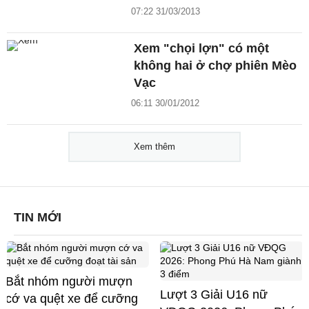
07:22 31/03/2013
Xem "chọi lợn" có một
không hai ở chợ phiên Mèo
Vạc
06:11 30/01/2012
Xem thêm
TIN MỚI
Bắt nhóm người mượn
Lượt 3 Giải U16 nữ
cớ va quệt xe để cưỡng