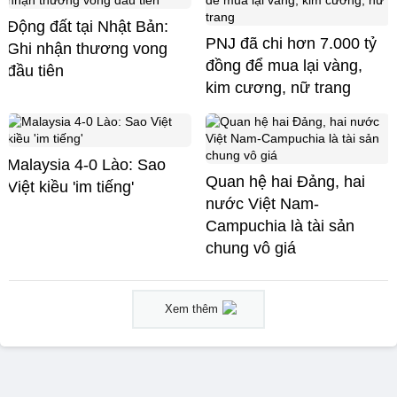
Động đất tại Nhật Bản:
PNJ đã chi hơn 7.000 tỷ
Ghi nhận thương vong
đồng để mua lại vàng,
đầu tiên
kim cương, nữ trang
Malaysia 4-0 Lào: Sao
Quan hệ hai Đảng, hai
Việt kiều 'im tiếng'
nước Việt Nam-
Campuchia là tài sản
chung vô giá ​
Xem thêm