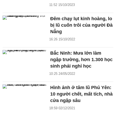
11:52 15/10/2023
Đêm chạy lụt kinh hoàng, lo
bị lũ cuốn trôi của người Đà
Nẵng
16:26 15/10/2022
Bắc Ninh: Mưa lớn làm
ngập trường, hơn 1.300 học
sinh phải nghỉ học
10:25 24/05/2022
Hình ảnh ở tâm lũ Phú Yên:
10 người chết, mất tích, nhà
cửa ngập sâu
18:59 02/12/2021