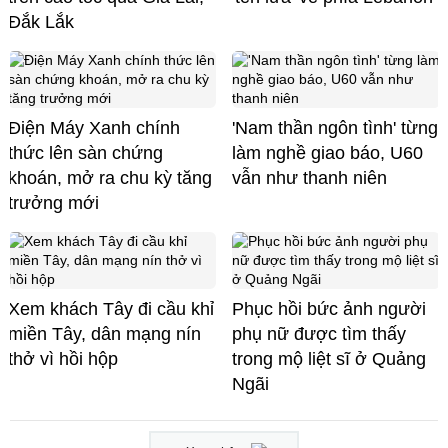
Đắk Lắk
Điện Máy Xanh chính
'Nam thần ngôn tình' từng
thức lên sàn chứng
làm nghề giao báo, U60
khoán, mở ra chu kỳ tăng
vẫn như thanh niên
trưởng mới
Xem khách Tây đi cầu khỉ
Phục hồi bức ảnh người
miền Tây, dân mạng nín
phụ nữ được tìm thấy
thở vì hồi hộp
trong mộ liệt sĩ ở Quảng
Ngãi