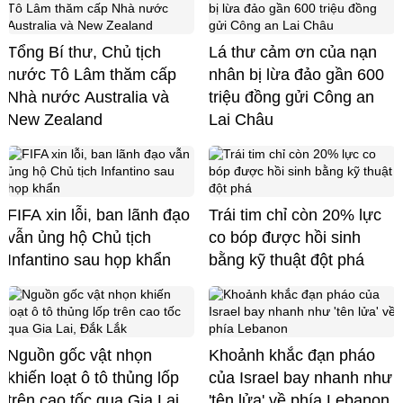
Tổng Bí thư, Chủ tịch
Lá thư cảm ơn của nạn
nước Tô Lâm thăm cấp
nhân bị lừa đảo gần 600
Nhà nước Australia và
triệu đồng gửi Công an
New Zealand
Lai Châu
FIFA xin lỗi, ban lãnh đạo
Trái tim chỉ còn 20% lực
vẫn ủng hộ Chủ tịch
co bóp được hồi sinh
Infantino sau họp khẩn
bằng kỹ thuật đột phá
Nguồn gốc vật nhọn
Khoảnh khắc đạn pháo
khiến loạt ô tô thủng lốp
của Israel bay nhanh như
trên cao tốc qua Gia Lai,
'tên lửa' về phía Lebanon