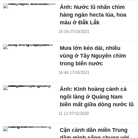
Ảnh: Nước lũ nhấn chìm
hàng ngàn hecta lúa, hoa
màu ở Đắk Lắk
15:19 27/10/2021
Mưa lớn kéo dài, nhiều
vùng ở Tây Nguyên chìm
trong biển nước
16:44 17/10/2021
Ảnh: Kinh hoàng cảnh cả
ngôi làng ở Quảng Nam
biến mất giữa dòng nước lũ
11:12 07/11/2020
Cận cảnh dân miền Trung
dầm mình sống chung với