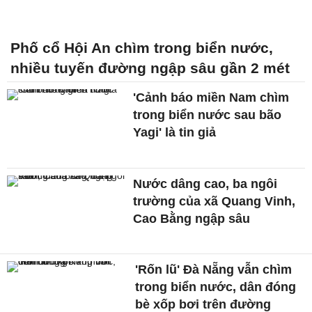
Phố cổ Hội An chìm trong biển nước,
nhiều tuyến đường ngập sâu gần 2 mét
'Cảnh báo miền Nam chìm
trong biển nước sau bão
Yagi' là tin giả
Nước dâng cao, ba ngôi
trường của xã Quang Vinh,
Cao Bằng ngập sâu
'Rốn lũ' Đà Nẵng vẫn chìm
trong biển nước, dân đóng
bè xốp bơi trên đường