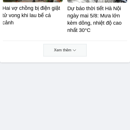
Hai vợ chồng bị điện giật
Dự báo thời tiết Hà Nội
tử vong khi lau bể cá
ngày mai 5/8: Mưa lớn
cảnh
kèm dông, nhiệt độ cao
nhất 30°C
Xem thêm