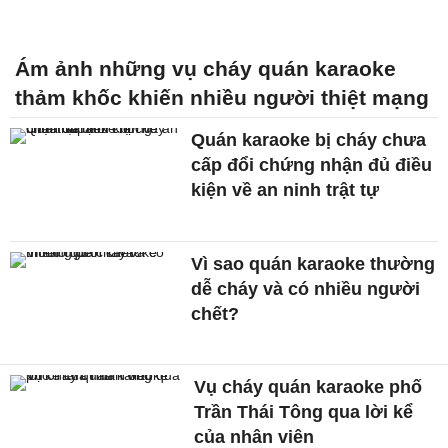
Ám ảnh những vụ cháy quán karaoke
thảm khốc khiến nhiều người thiệt mạng
Quán karaoke bị cháy chưa
cấp đổi chứng nhận đủ điều
kiện về an ninh trật tự
Vì sao quán karaoke thường
dễ cháy và có nhiều người
chết?
Vụ cháy quán karaoke phố
Trần Thái Tông qua lời kể
của nhân viên