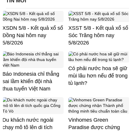
TIN MỚI
XSDN 5/8 - Kết quả xổ số
XSST 5/8 - Kết quả xổ số
Đồng Nai hôm nay
Sóc Trăng hôm nay
5/8/2026
5/8/2026
Có phải nước hoa sẽ giữ
Báo Indonesia chỉ thẳng
mùi lâu hơn nếu để trong
sai lầm khiến đội nhà
tủ lạnh?
thua tuyển Việt Nam
Du khách nước ngoài
Vinhomes Green
chạy mô tô lên di tích
Paradise được chứng