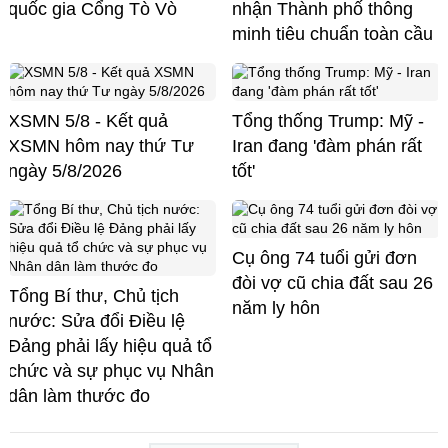
quốc gia Cổng Tò Vò
nhận Thành phố thông
minh tiêu chuẩn toàn cầu
XSMN 5/8 - Kết quả
Tổng thống Trump: Mỹ -
XSMN hôm nay thứ Tư
Iran đang 'đàm phán rất
ngày 5/8/2026
tốt'
Cụ ông 74 tuổi gửi đơn
đòi vợ cũ chia đất sau 26
Tổng Bí thư, Chủ tịch
năm ly hôn
nước: Sửa đổi Điều lệ
Đảng phải lấy hiệu quả tổ
chức và sự phục vụ Nhân
dân làm thước đo