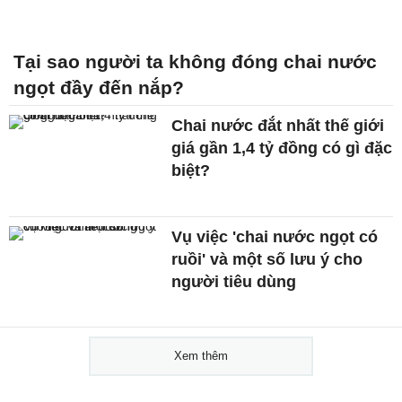
Tại sao người ta không đóng chai nước
ngọt đầy đến nắp?
Chai nước đắt nhất thế giới
giá gần 1,4 tỷ đồng có gì đặc
biệt?
Vụ việc 'chai nước ngọt có
ruồi' và một số lưu ý cho
người tiêu dùng
Xem thêm