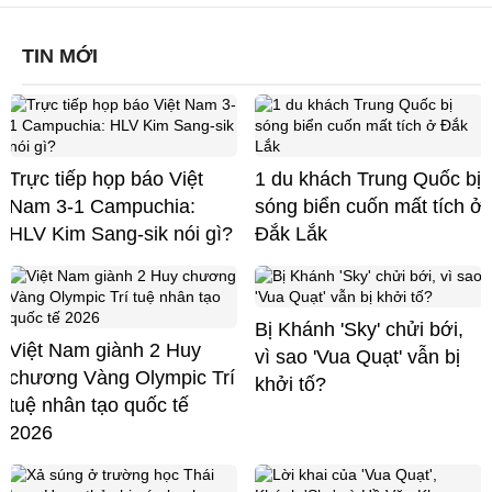
TIN MỚI
Trực tiếp họp báo Việt
1 du khách Trung Quốc bị
Nam 3-1 Campuchia:
sóng biển cuốn mất tích ở
HLV Kim Sang-sik nói gì?
Đắk Lắk
Bị Khánh 'Sky' chửi bới,
Việt Nam giành 2 Huy
vì sao 'Vua Quạt' vẫn bị
chương Vàng Olympic Trí
khởi tố?
tuệ nhân tạo quốc tế
2026