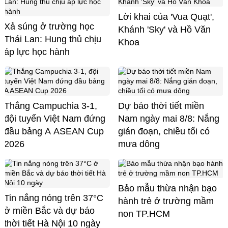
Lời khai của 'Vua Quạt',
Xả súng ở trường học
Khánh 'Sky' và Hồ Văn
Thái Lan: Hung thủ chịu
Khoa
áp lực học hành
Thắng Campuchia 3-1,
Dự báo thời tiết miền
đội tuyển Việt Nam đứng
Nam ngày mai 8/8: Nắng
đầu bảng A ASEAN Cup
gián đoạn, chiều tối có
2026
mưa dông
Bảo mẫu thừa nhận bạo
Tin nắng nóng trên 37°C
hành trẻ ở trường mầm
ở miền Bắc và dự báo
non TP.HCM
thời tiết Hà Nội 10 ngày