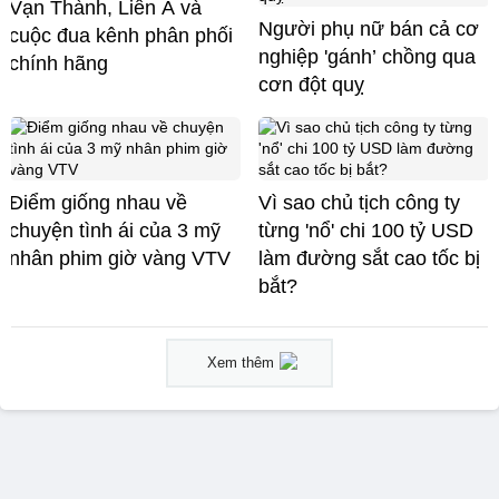
Vạn Thành, Liên Á và
Người phụ nữ bán cả cơ
cuộc đua kênh phân phối
nghiệp 'gánh’ chồng qua
chính hãng
cơn đột quỵ
Điểm giống nhau về
Vì sao chủ tịch công ty
chuyện tình ái của 3 mỹ
từng 'nổ' chi 100 tỷ USD
nhân phim giờ vàng VTV
làm đường sắt cao tốc bị
bắt?
Xem thêm