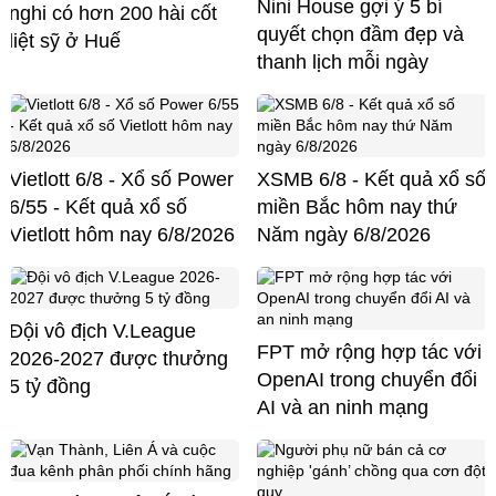
Nini House gợi ý 5 bí
nghi có hơn 200 hài cốt
quyết chọn đầm đẹp và
liệt sỹ ở Huế
thanh lịch mỗi ngày
Vietlott 6/8 - Xổ số Power
XSMB 6/8 - Kết quả xổ số
6/55 - Kết quả xổ số
miền Bắc hôm nay thứ
Vietlott hôm nay 6/8/2026
Năm ngày 6/8/2026
Đội vô địch V.League
FPT mở rộng hợp tác với
2026-2027 được thưởng
OpenAI trong chuyển đổi
5 tỷ đồng
AI và an ninh mạng