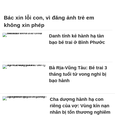
Bác xin lỗi con, vì đăng ảnh trẻ em
không xin phép
Danh tính kẻ hành hạ tàn
bạo bé trai ở Bình Phước
Bà Rịa-Vũng Tàu: Bé trai 3
tháng tuổi tử vong nghi bị
bạo hành
Cha dượng hành hạ con
riêng của vợ: Vùng kín nạn
nhân bị tổn thương nghiêm