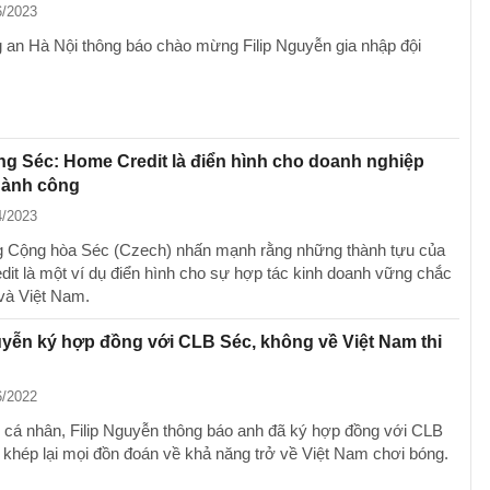
6/2023
an Hà Nội thông báo chào mừng Filip Nguyễn gia nhập đội
g Séc: Home Credit là điển hình cho doanh nghiệp
hành công
4/2023
 Cộng hòa Séc (Czech) nhấn mạnh rằng những thành tựu của
it là một ví dụ điển hình cho sự hợp tác kinh doanh vững chắc
và Việt Nam.
uyễn ký hợp đồng với CLB Séc, không về Việt Nam thi
6/2022
g cá nhân, Filip Nguyễn thông báo anh đã ký hợp đồng với CLB
 khép lại mọi đồn đoán về khả năng trở về Việt Nam chơi bóng.