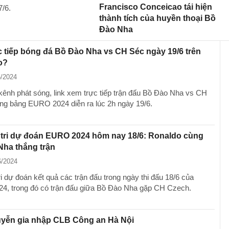
Francisco Conceicao tái hiện
/6.
thành tích của huyền thoại Bồ
Đào Nha
 tiếp bóng đá Bồ Đào Nha vs CH Séc ngày 19/6 trên
o?
6/2024
kênh phát sóng, link xem trực tiếp trận đấu Bồ Đào Nha vs CH
òng bảng EURO 2024 diễn ra lúc 2h ngày 19/6.
 tri dự đoán EURO 2024 hôm nay 18/6: Ronaldo cùng
Nha thắng trận
6/2024
ri dự đoán kết quả các trận đấu trong ngày thi đấu 18/6 của
, trong đó có trận đấu giữa Bồ Đào Nha gặp CH Czech.
uyễn gia nhập CLB Công an Hà Nội