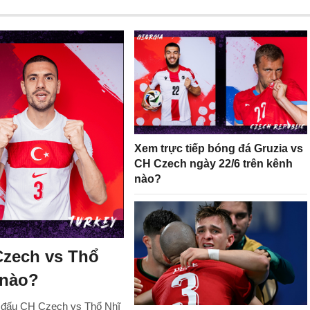
Xem trực tiếp bóng đá Gruzia vs
CH Czech ngày 22/6 trên kênh
nào?
Czech vs Thổ
 nào?
ận đấu CH Czech vs Thổ Nhĩ