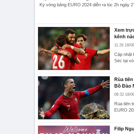
Kỳ vòng bảng EURO 2024 diễn ra lúc 2h ngày 27
Xem trực
kênh nà
11:26 18/0
Cập nhật 
Séc tại v
Rùa tiên
Bồ Đào 
08:32 18/0
Rùa tiên t
EURO 2024
Filip Ng