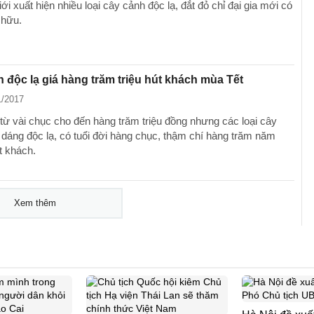
iới xuất hiện nhiều loại cây cảnh độc lạ, đắt đỏ chỉ đại gia mới có
 hữu.
 độc lạ giá hàng trăm triệu hút khách mùa Tết
1/2017
 từ vài chục cho đến hàng trăm triệu đồng nhưng các loại cây
 dáng độc lạ, có tuổi đời hàng chục, thậm chí hàng trăm năm
t khách.
Xem thêm