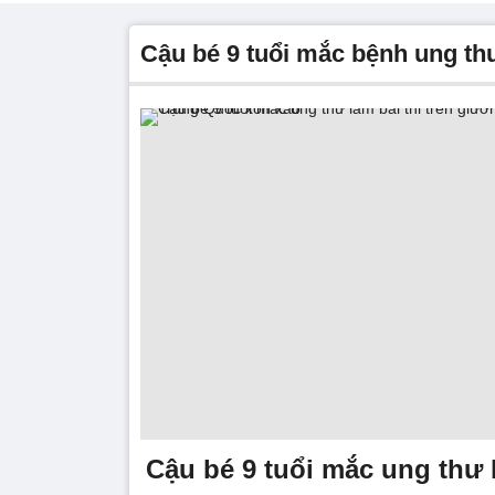
cậu bé 9 tuổi mắc bệnh ung t
Cậu bé 9 tuổi mắc ung thư l