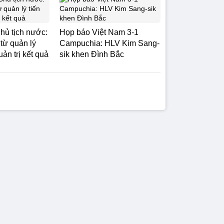
hủ tịch nước:
Họp báo Việt Nam 3-1
từ quản lý
Campuchia: HLV Kim Sang-
uản trị kết quả
sik khen Đình Bắc