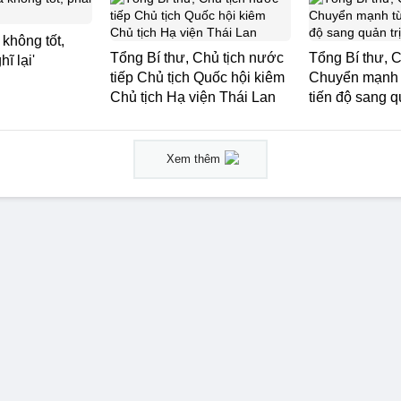
 không tốt,
Tổng Bí thư, Chủ tịch nước
Tổng Bí thư, C
ĩ lại'
tiếp Chủ tịch Quốc hội kiêm
Chuyển mạnh 
Chủ tịch Hạ viện Thái Lan
tiến độ sang q
Xem thêm