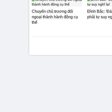
Chuyển chủ trương đối
Đình Bắc: 'Đá
ngoại thành hành động cụ
phải tự suy ngh
thể