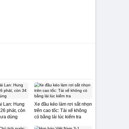
i Lan: Hung
Xe đầu kéo làm rơi sắt nhọn
 26 phát, còn
trên cao tốc: Tài xế không
hưa dùng
có bằng lái lúc kiểm tra