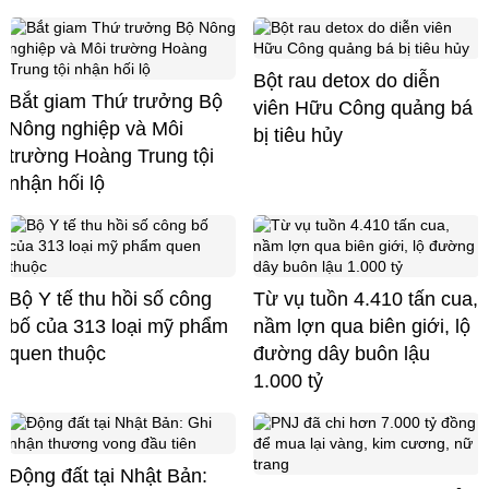
Bột rau detox do diễn
Bắt giam Thứ trưởng Bộ
viên Hữu Công quảng bá
Nông nghiệp và Môi
bị tiêu hủy
trường Hoàng Trung tội
nhận hối lộ
Bộ Y tế thu hồi số công
Từ vụ tuồn 4.410 tấn cua,
bố của 313 loại mỹ phẩm
nầm lợn qua biên giới, lộ
quen thuộc
đường dây buôn lậu
1.000 tỷ
Động đất tại Nhật Bản: