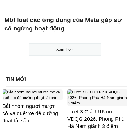
Một loạt các ứng dụng của Meta gặp sự
cố ngừng hoạt động
Xem thêm
TIN MỚI
Bắt nhóm người mượn
Lượt 3 Giải U16 nữ
cớ va quệt xe để cưỡng
VĐQG 2026: Phong Phú
đoạt tài sản
Hà Nam giành 3 điểm