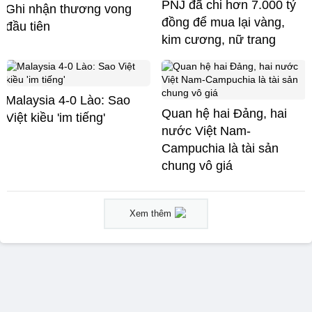
PNJ đã chi hơn 7.000 tỷ
Ghi nhận thương vong
đồng để mua lại vàng,
đầu tiên
kim cương, nữ trang
Malaysia 4-0 Lào: Sao
Quan hệ hai Đảng, hai
Việt kiều 'im tiếng'
nước Việt Nam-
Campuchia là tài sản
chung vô giá ​
Xem thêm