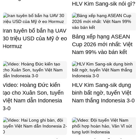
HLV Kim Sang-sik nói gì?
Iran tuyên bố bắn hạ UAV
Bảng xếp hạng ASEAN
30 triệu USD của Mỹ ở eo
Cup 2026 mới nhất: Việt
Hormuz
Nam 99% vào bán kết
Video: Hoàng Đức kiến
HLV Kim Sang-sik dụng
tạo cho Xuân Son, tuyển
binh bất ngờ, tuyển Việt
Việt Nam dẫn Indonesia
Nam thắng Indonesia 3-0
3-0