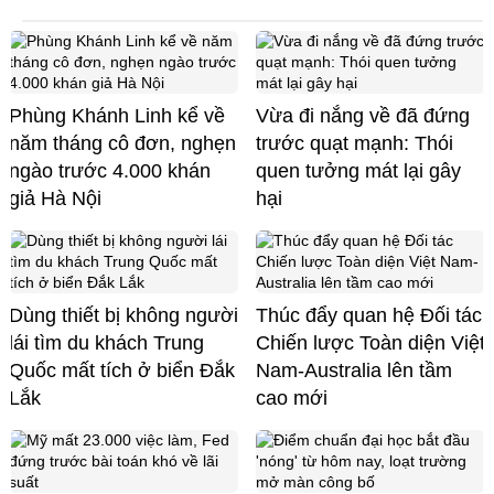
Phùng Khánh Linh kể về
Vừa đi nắng về đã đứng
năm tháng cô đơn, nghẹn
trước quạt mạnh: Thói
ngào trước 4.000 khán
quen tưởng mát lại gây
giả Hà Nội
hại
Dùng thiết bị không người
Thúc đẩy quan hệ Đối tác
lái tìm du khách Trung
Chiến lược Toàn diện Việt
Quốc mất tích ở biển Đắk
Nam-Australia lên tầm
Lắk
cao mới