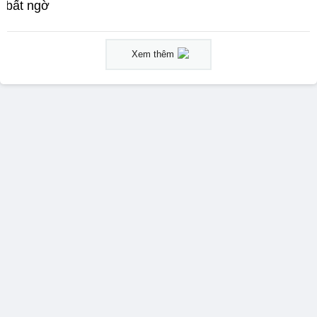
bất ngờ
Xem thêm