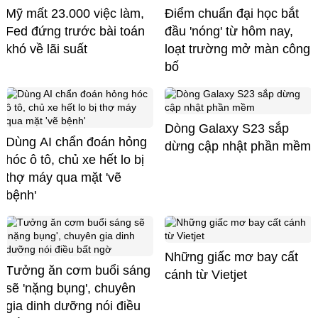
Mỹ mất 23.000 việc làm,
Điểm chuẩn đại học bắt
Fed đứng trước bài toán
đầu 'nóng' từ hôm nay,
khó về lãi suất
loạt trường mở màn công
bố
Dòng Galaxy S23 sắp
Dùng AI chẩn đoán hỏng
dừng cập nhật phần mềm
hóc ô tô, chủ xe hết lo bị
thợ máy qua mặt 'vẽ
bệnh'
Những giấc mơ bay cất
Tưởng ăn cơm buổi sáng
cánh từ Vietjet
sẽ 'nặng bụng', chuyên
gia dinh dưỡng nói điều