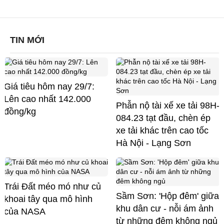
TIN MỚI
Giá tiêu hôm nay 29/7:
Lên cao nhất 142.000
Phẫn nộ tài xế xe tải 98H-
đồng/kg
084.23 tạt đầu, chèn ép
xe tải khác trên cao tốc
Hà Nội - Lạng Sơn
Trái Đất méo mó như củ
Sầm Sơn: 'Hộp đêm' giữa
khoai tây qua mô hình
khu dân cư - nỗi ám ảnh
của NASA
từ những đêm không ngủ