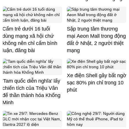
Cấm trẻ dưới 16 tuổi
Sập trung tâm thương
dùng mạng xã hội chứ
mại Aeon Mall trong động
không nên chỉ cấm bình
đất ở Nhật, 2 người thiệt
luận, đăng bài
mạng
Xe điện Shell gây bất ngờ
'Tam quốc diễn nghĩa' lấy
sạc 80% pin chỉ trong 10
chiến tích của Triệu Vân
phút
để thần thánh hóa Khổng
Minh