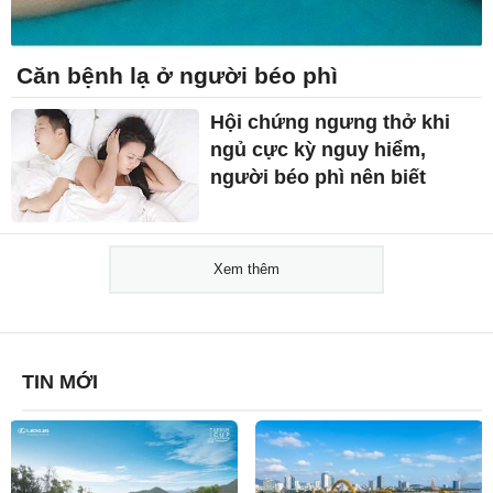
Căn bệnh lạ ở người béo phì
Hội chứng ngưng thở khi
ngủ cực kỳ nguy hiểm,
người béo phì nên biết
Xem thêm
TIN MỚI