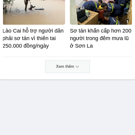
Lào Cai hỗ trợ người dân
Sơ tán khẩn cấp hơn 200
phải sơ tán vì thiên tai
người trong đêm mưa lũ
250.000 đồng/ngày
ở Sơn La
Xem thêm