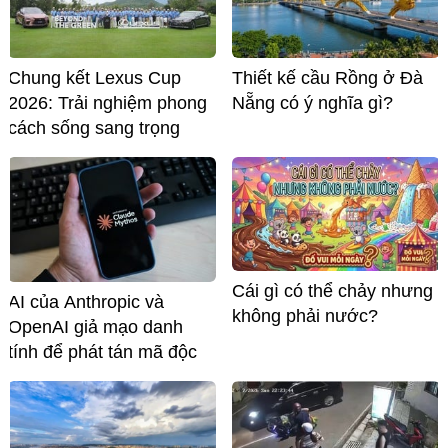
Chung kết Lexus Cup
Thiết kế cầu Rồng ở Đà
2026: Trải nghiệm phong
Nẵng có ý nghĩa gì?
cách sống sang trọng
Cái gì có thể chảy nhưng
AI của Anthropic và
không phải nước?
OpenAI giả mạo danh
tính để phát tán mã độc