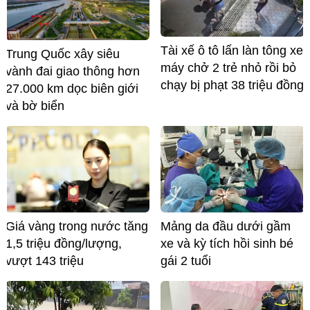
Tài xế ô tô lấn làn tông xe
Trung Quốc xây siêu
máy chở 2 trẻ nhỏ rồi bỏ
vành đai giao thông hơn
chạy bị phạt 38 triệu đồng
27.000 km dọc biên giới
và bờ biển
Giá vàng trong nước tăng
Mảng da đầu dưới gầm
1,5 triệu đồng/lượng,
xe và kỳ tích hồi sinh bé
vượt 143 triệu
gái 2 tuổi