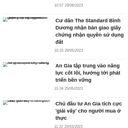
10:57 29/08/2023
Cư dân The Standard Bình
Dương nhận bàn giao giấy
chứng nhận quyền sử dụng
đất
10:25 29/05/2023
An Gia tập trung vào năng
lực cốt lõi, hướng tới phát
triển bền vững
15:34 25/05/2023
Chủ đầu tư An Gia tích cực
'giải vây' cho người mua ở
thực
11:22 20/03/2023