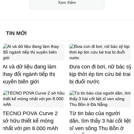
Xem thêm
TIN MỚI
AI và dữ liệu đang làm
Đưa con đi bơi, nữ bác sỹ
thay đổi ngành tiếp thị
kịp thời ép tim cứu bé trai
xuyên biên giới
bị đuối nước
TECNO POVA Curve 2
Từ tin báo của người
sở hữu thiết kế mỏng
dân, tìm thấy 3 hài cốt liệt
nhất với pin 8.000 mAh
sĩ ven sông Thu Bồn ở