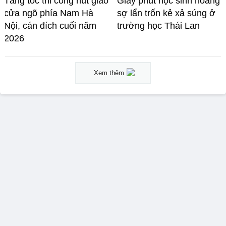
Tăng tốc thi công nút giao
Giây phút học sinh hoảng
cửa ngõ phía Nam Hà
sợ lẩn trốn kẻ xả súng ở
Nội, cán đích cuối năm
trường học Thái Lan
2026
Xem thêm