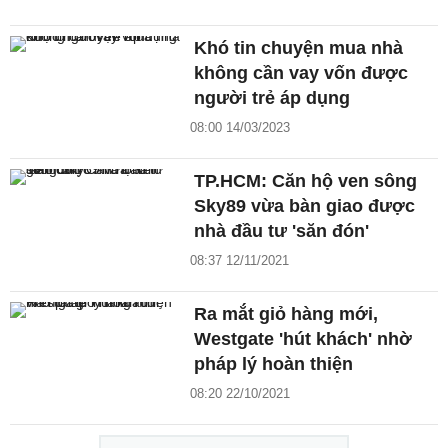
Khó tin chuyện mua nhà
không cần vay vốn được
người trẻ áp dụng
08:00 14/03/2023
TP.HCM: Căn hộ ven sông
Sky89 vừa bàn giao được
nhà đầu tư 'săn đón'
08:37 12/11/2021
Ra mắt giỏ hàng mới,
Westgate 'hút khách' nhờ
pháp lý hoàn thiện
08:20 22/10/2021