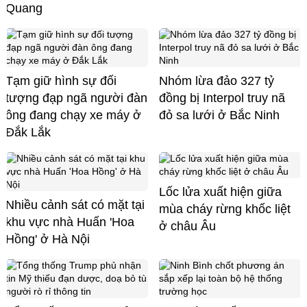
Quang
Tạm giữ hình sự đối
Nhóm lừa đảo 327 tỷ
tượng đạp ngã người đàn
đồng bị Interpol truy nã
ông đang chạy xe máy ở
đỏ sa lưới ở Bắc Ninh
Đắk Lắk
Lốc lửa xuất hiện giữa
Nhiều cảnh sát có mặt tại
mùa cháy rừng khốc liệt
khu vực nhà Huấn 'Hoa
ở châu Âu
Hồng' ở Hà Nội