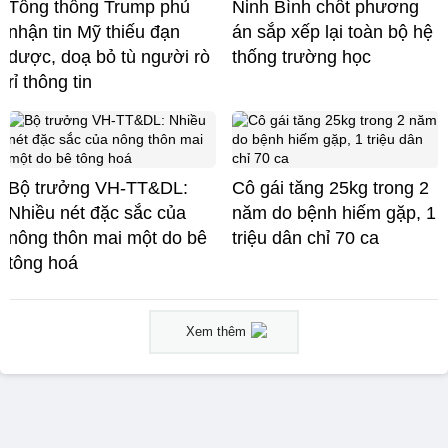
Tổng thống Trump phủ
Ninh Bình chốt phương
nhận tin Mỹ thiếu đạn
án sắp xếp lại toàn bộ hệ
dược, doạ bỏ tù người rò
thống trường học
rỉ thông tin
Bộ trưởng VH-TT&DL:
Cô gái tăng 25kg trong 2
Nhiều nét đặc sắc của
năm do bệnh hiếm gặp, 1
nông thôn mai một do bê
triệu dân chỉ 70 ca
tông hoá
Xem thêm