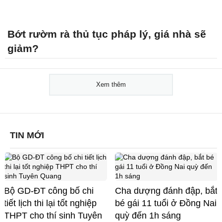
Bớt rườm rà thủ tục pháp lý, giá nhà sẽ
giảm?
Xem thêm
TIN MỚI
Bộ GD-ĐT công bố chi
Cha dượng đánh đập, bắt
tiết lịch thi lại tốt nghiệp
bé gái 11 tuổi ở Đồng Nai
THPT cho thí sinh Tuyên
quỳ đến 1h sáng