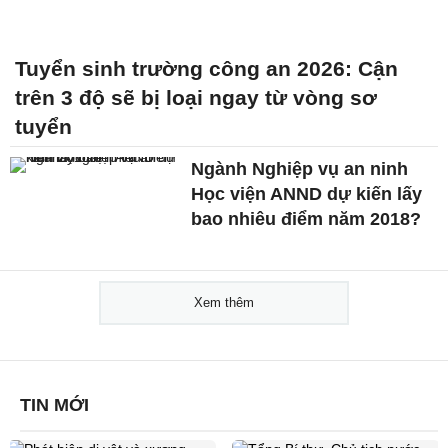
Tuyển sinh trường công an 2026: Cận
trên 3 độ sẽ bị loại ngay từ vòng sơ
tuyển
Ngành Nghiệp vụ an ninh
Học viện ANND dự kiến lấy
bao nhiêu điểm năm 2018?
Xem thêm
TIN MỚI