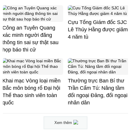
Cựu Tổng Giám đốc SJC
Công an Tuyên Quang
Lê Thúy Hằng được giảm
xác minh người đăng
4 năm tù
thông tin sai sự thật sau
họp báo thi cử
Khai mạc Vòng loại miền
Thường trực Ban Bí thư
Bắc môn bóng rổ Đại hội
Trần Cẩm Tú: Nâng tầm
Thể thao sinh viên toàn
đối ngoại Đảng, đối ngoại
quốc
nhân dân
Xem thêm