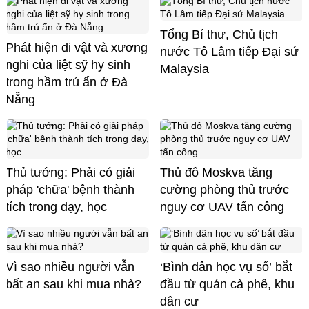
Tổng Bí thư, Chủ tịch
Phát hiện di vật và xương
nước Tô Lâm tiếp Đại sứ
nghi của liệt sỹ hy sinh
Malaysia
trong hầm trú ẩn ở Đà
Nẵng
Thủ tướng: Phải có giải
Thủ đô Moskva tăng
pháp 'chữa' bệnh thành
cường phòng thủ trước
tích trong dạy, học
nguy cơ UAV tấn công
Vì sao nhiều người vẫn
‘Bình dân học vụ số’ bắt
bất an sau khi mua nhà?
đầu từ quán cà phê, khu
dân cư