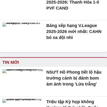
2025-2026: Thanh Hóa 1-0
PVF CAND
Bảng xếp hạng V.League
2025-2026 mới nhất: CAHN
bỏ xa đội nhì
TIN MỚI
NSƯT Hồ Phong tiết lộ hậu
trường cảnh bị đánh bom
ám ảnh trong 'Lửa trắng'
Triệu tập Kỳ họp không