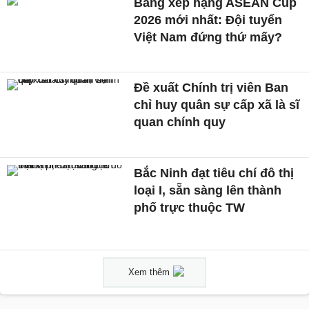
Bảng xếp hạng ASEAN Cup
2026 mới nhất: Đội tuyển
Việt Nam đứng thứ mấy?
Đề xuất Chính trị viên Ban
chỉ huy quân sự cấp xã là sĩ
quan chính quy
Bắc Ninh đạt tiêu chí đô thị
loại I, sẵn sàng lên thành
phố trực thuộc TW
Xem thêm