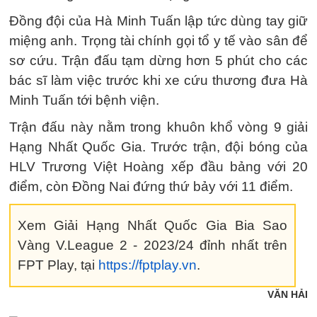
Đồng đội của Hà Minh Tuấn lập tức dùng tay giữ
miệng anh. Trọng tài chính gọi tổ y tế vào sân để
sơ cứu. Trận đấu tạm dừng hơn 5 phút cho các
bác sĩ làm việc trước khi xe cứu thương đưa Hà
Minh Tuấn tới bệnh viện.
Trận đấu này nằm trong khuôn khổ vòng 9 giải
Hạng Nhất Quốc Gia. Trước trận, đội bóng của
HLV Trương Việt Hoàng xếp đầu bảng với 20
điểm, còn Đồng Nai đứng thứ bảy với 11 điểm.
Xem Giải Hạng Nhất Quốc Gia Bia Sao
Vàng V.League 2 - 2023/24 đỉnh nhất trên
FPT Play, tại
https://fptplay.vn
.
VĂN HẢI