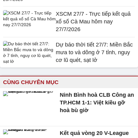
XSCM 27/7 - Trực tiếp kết quả
xổ số Cà Mau hôm nay
27/7/2026
Dự báo thời tiết 27/7: Miền Bắc
mưa to và dông ở 7 tỉnh, nguy
cơ lũ quét, sạt lở
CÙNG CHUYÊN MỤC
Ninh Bình hoà CLB Công an
TP.HCM 1-1: Việt kiều gỡ
hoà bù giờ
Kết quả vòng 20 V-League