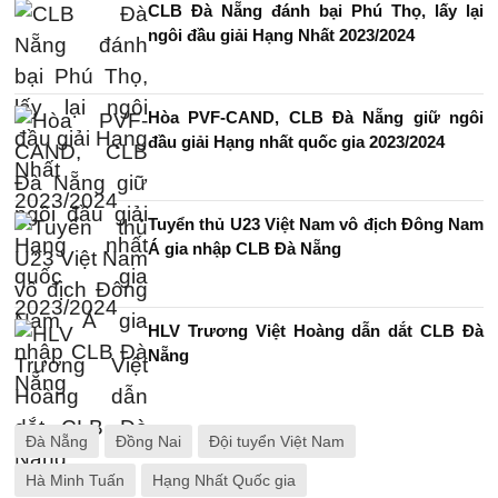
CLB Đà Nẵng đánh bại Phú Thọ, lấy lại
ngôi đầu giải Hạng Nhất 2023/2024
Hòa PVF-CAND, CLB Đà Nẵng giữ ngôi
đầu giải Hạng nhất quốc gia 2023/2024
Tuyển thủ U23 Việt Nam vô địch Đông Nam
Á gia nhập CLB Đà Nẵng
HLV Trương Việt Hoàng dẫn dắt CLB Đà
Nẵng
Đà Nẵng
Đồng Nai
Đội tuyển Việt Nam
Hà Minh Tuấn
Hạng Nhất Quốc gia