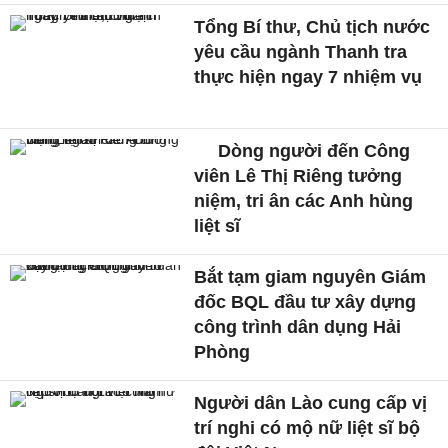
Tổng Bí thư, Chủ tịch nước
yêu cầu ngành Thanh tra
thực hiện ngay 7 nhiệm vụ
Dòng người đến Công
viên Lê Thị Riêng tưởng
niệm, tri ân các Anh hùng
liệt sĩ
Bắt tạm giam nguyên Giám
đốc BQL đầu tư xây dựng
công trình dân dụng Hải
Phòng
Người dân Lào cung cấp vị
trí nghi có mộ nữ liệt sĩ bộ