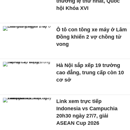
thường lệ thứ nhất, Quốc
hội Khóa XVI
Ô tô con tông xe máy ở Lâm
Đồng khiến 2 vợ chồng tử
vong
Hà Nội sắp xếp 19 trường
cao đẳng, trung cấp còn 10
cơ sở
Link xem trực tiếp
Indonesia vs Campuchia
20h30 ngày 27/7, giải
ASEAN Cup 2026